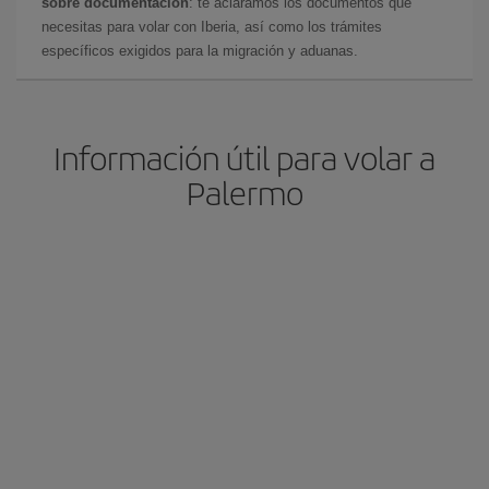
sobre documentación
: te aclaramos los documentos que
necesitas para volar con Iberia, así como los trámites
específicos exigidos para la migración y aduanas.
Información útil para volar a
Palermo