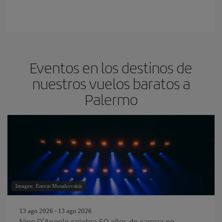
Eventos en los destinos de
nuestros vuelos baratos a
Palermo
Imagen: Emvat Mosakovskis
13 ago 2026 - 13 ago 2026
Nino D’Angelo celebra 50 años de carrera en