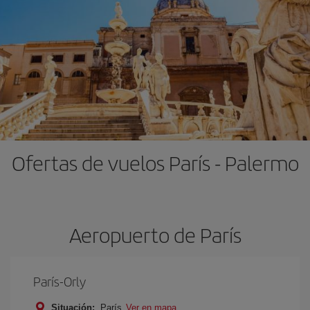
Ofertas de vuelos París - Palermo
Aeropuerto de París
París-Orly
Situación:
París
Ver en mapa