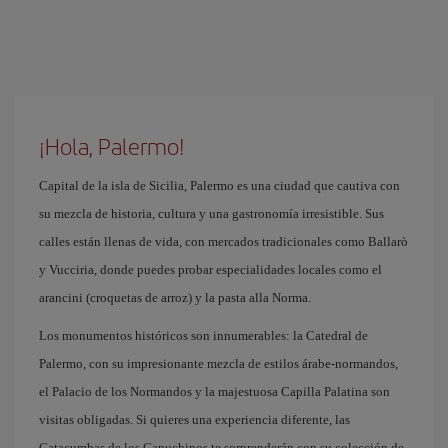
¡Hola, Palermo!
Capital de la isla de Sicilia, Palermo es una ciudad que cautiva con
su mezcla de historia, cultura y una gastronomía irresistible. Sus
calles están llenas de vida, con mercados tradicionales como Ballarò
y Vucciria, donde puedes probar especialidades locales como el
arancini (croquetas de arroz) y la pasta alla Norma.
Los monumentos históricos son innumerables: la Catedral de
Palermo, con su impresionante mezcla de estilos árabe-normandos,
el Palacio de los Normandos y la majestuosa Capilla Palatina son
visitas obligadas. Si quieres una experiencia diferente, las
Catacumbas de los Capuchinos te sorprenderán con su colección de