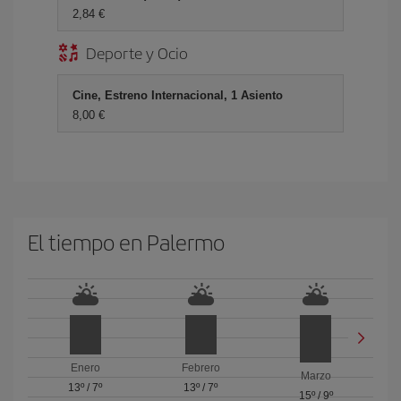
2,84 €
Deporte y Ocio
Cine, Estreno Internacional, 1 Asiento
8,00 €
El tiempo en Palermo
Enero
Febrero
Marzo
13º
/
7º
13º
/
7º
15º
/
9º