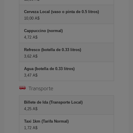
Cerveza Local (vaso o pinta de 0.5 litros)
10,00 A$
Cappuccino (normal)
4,72 A$
Refresco (botella de 0.33 litros)
3,62 A$
Agua (botella de 0.33 litros)
3,47 A$
Transporte
Billete de Ida (Transporte Local)
4,25 A$
Taxi 1km (Tarifa Normal)
1,72 A$