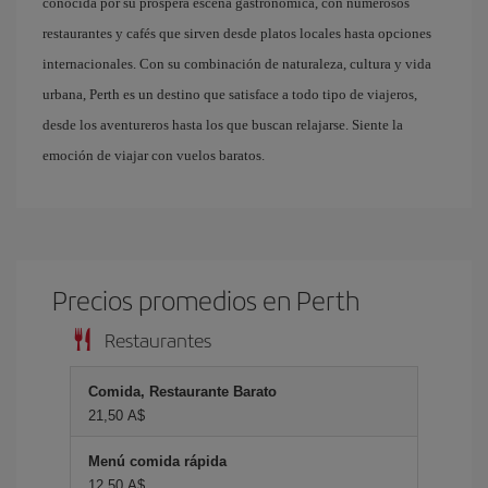
conocida por su próspera escena gastronómica, con numerosos
restaurantes y cafés que sirven desde platos locales hasta opciones
internacionales. Con su combinación de naturaleza, cultura y vida
urbana, Perth es un destino que satisface a todo tipo de viajeros,
desde los aventureros hasta los que buscan relajarse. Siente la
emoción de viajar con vuelos baratos.
Precios promedios en Perth
Restaurantes
Comida, Restaurante Barato
21,50 A$
Menú comida rápida
12,50 A$