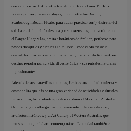
convierte en un destino atractivo durante todo el año. Perth es
famosa por sus preciosas playas, como Cottesloe Beach y
Scarborough Beach, ideales para nadar, practicar surf y disfrutar del
sol. La ciudad también destaca por su extenso espacio verde, como
el Parque Kings y los jardines botánicos de Araluen, perfectos para
paseos tranquilos y picnics al aire libre. Desde el puerto de la
ciudad, los turistas pueden tomar un ferry hasta la Isla Rottnest, un
destino popular por su vida silvestre única y sus paisajes naturales
impresionantes.
Además de sus maravillas naturales, Perth es una ciudad moderna y
cosmopolita que ofrece una gran variedad de actividades culturales.
En su centro, los visitantes pueden explorar el Museo de Australia
Occidental, que alberga una impresionante colección de arte y
artefactos históricos, y el Art Gallery of Western Australia, que
muestra lo mejor del arte contemporáneo. La ciudad también es