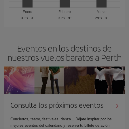
Enero
Febrero
Marzo
31º
/
19º
31º
/
19º
29º
/
18º
Eventos en los destinos de
nuestros vuelos baratos a Perth
Consulta los próximos eventos
Conciertos, teatro, festivales, danza... Déjate inspirar por los
mejores eventos del calendario y reserva tu billete de avión