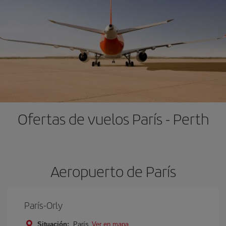
Ofertas de vuelos París - Perth
Aeropuerto de París
París-Orly
Situación:
París
Ver en mapa