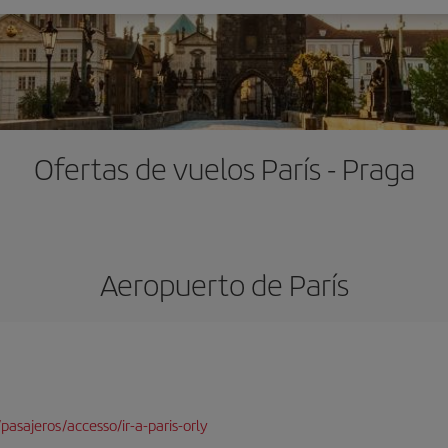
Ofertas de vuelos París - Praga
Aeropuerto de París
pasajeros/accesso/ir-a-paris-orly