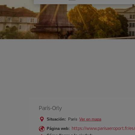
una
opción
París-Orly
Situación:
París
Ver en mapa
https://www.parisaeroport.fr/es/
Página web: