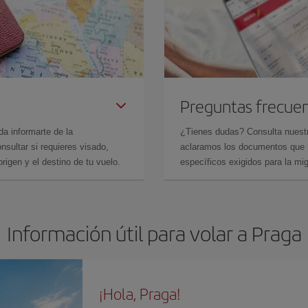
Preguntas frecue
da informarte de la
¿Tienes dudas? Consulta nues
sultar si requieres visado,
aclaramos los documentos que ne
rigen y el destino de tu vuelo.
específicos exigidos para la mi
Información útil para volar a Praga
¡Hola, Praga!