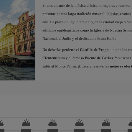
Si eres amante de la música clásica no esperes a reserva
presume de una larga tradición musical. Iglesias, teatros
año. La plaza del Ayuntamiento, en la ciudad vieja o Sta
edificios emblemáticos como la Iglesia de Nuestra Señor
Nacional, el Judío y el dedicado a Franz Kafka.
No deberías perderte el
Castillo de Praga
, uno de los c
Clementinum
y el famoso
Puente de Carlos
. Y si tiene
subir al Monte Petrin. ¡Busca y reserva las
mejores ofert