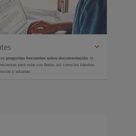
ntes
tras
preguntas frecuentes sobre documentación
: te
cesitas para volar con Iberia, así como los trámites
gración y aduanas.