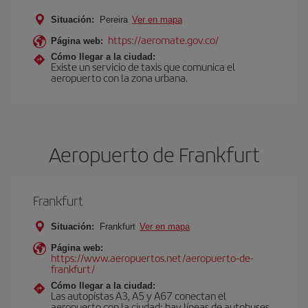
Situación:
Pereira
Ver en mapa
https://aeromate.gov.co/
Página web:
Cómo llegar a la ciudad:
Existe un servicio de taxis que comunica el
aeropuerto con la zona urbana.
Aeropuerto de Frankfurt
Frankfurt
Situación:
Frankfurt
Ver en mapa
Página web:
https://www.aeropuertos.net/aeropuerto-de-
frankfurt/
Cómo llegar a la ciudad:
Las autopistas A3, A5 y A67 conectan el
aeropuerto con la ciudad; hay líneas de autobuses