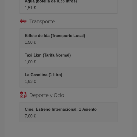
Agua (botella de 0.33 litros)
1,51 €
Transporte
Billete de Ida (Transporte Local)
1,50 €
Taxi 1km (Tarifa Normal)
1,00 €
La Gasolina (1 litro)
1,93 €
Deporte y Ocio
Cine, Estreno Internacional, 1 Asiento
7,00 €