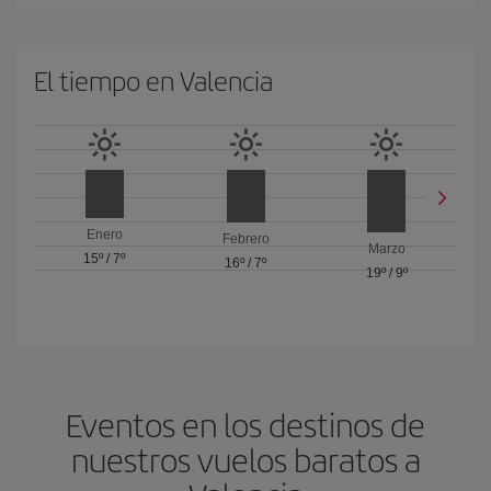
El tiempo en Valencia
Enero
Febrero
Marzo
15º
/
7º
16º
/
7º
19º
/
9º
Eventos en los destinos de
nuestros vuelos baratos a