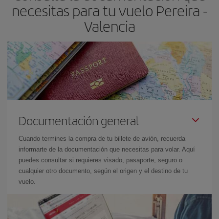
necesitas para tu vuelo Pereira -
el precio más barato.
Valencia
Documentación general
Cuando termines la compra de tu billete de avión, recuerda
informarte de la documentación que necesitas para volar. Aquí
puedes consultar si requieres visado, pasaporte, seguro o
cualquier otro documento, según el origen y el destino de tu
vuelo.