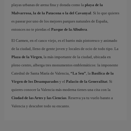
playas urbanas de arena fina y dorada como la
playa de la
Malvarrosa, la de la Patacona o la del Cavanyal
. Si lo que quieres
es pasear por uno de los mejores parques naturales de España,
entonces no te pierdas el
Parque de la Albufera
.
El Carmen, en el casco viejo, es el barrio más pintoresco y animado
de la ciudad, lleno de gente joven y locales de ocio de todo tipo. La
Plaza de la Virgen
, la más importante de la ciudad, ubicada en
pleno centro, alberga tres monumentos emblemáticos: la imponente
Catedral de Santa María de Valencia,
“La Seu”
, la
Basílica de la
Virgen de los Desamparados
y el
Palacio de la Generalitat
. Si
quieres conocer la Valencia más moderna tienes una cita con la
Ciudad de las Artes y las Ciencias
. Reserva ya tu vuelo barato a
Valencia y descubre todo su encanto.