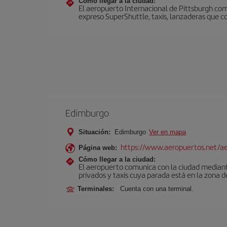
Cómo llegar a la ciudad:
El aeropuerto Internacional de Pittsburgh comu
expreso SuperShuttle, taxis, lanzaderas que co
Edimburgo
Situación:
Edimburgo
Ver en mapa
https://www.aeropuertos.net/a
Página web:
Cómo llegar a la ciudad:
El aeropuerto comunica con la ciudad mediante 
privados y taxis cuya parada está en la zona d
Terminales:
Cuenta con una terminal.