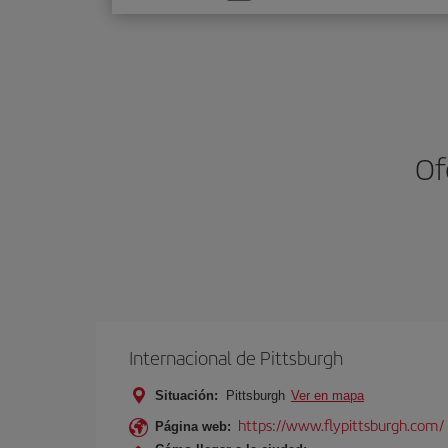
una
opción
Of
Internacional de Pittsburgh
Situación:
Pittsburgh
Ver en mapa
https://www.flypittsburgh.com/
Página web: