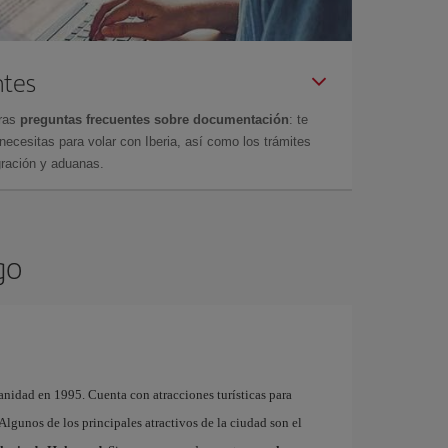
ntes
tras
preguntas frecuentes sobre documentación
: te
cesitas para volar con Iberia, así como los trámites
gración y aduanas.
go
nidad en 1995. Cuenta con atracciones turísticas para
. Algunos de los principales atractivos de la ciudad son el