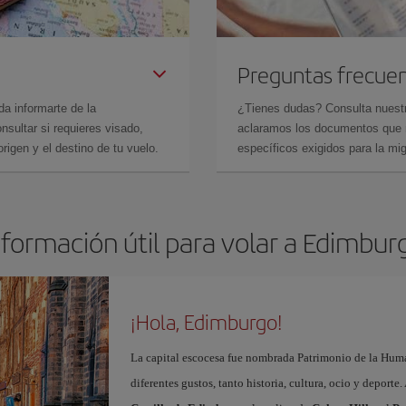
Preguntas frecue
da informarte de la
¿Tienes dudas? Consulta nues
sultar si requieres visado,
aclaramos los documentos que ne
rigen y el destino de tu vuelo.
específicos exigidos para la mi
nformación útil para volar a Edimbur
¡Hola, Edimburgo!
La capital escocesa fue nombrada Patrimonio de la Huma
diferentes gustos, tanto historia, cultura, ocio y deporte