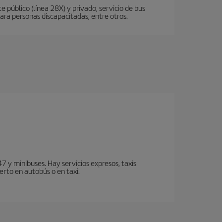
 público (línea 28X) y privado, servicio de bus
ara personas discapacitadas, entre otros.
7 y minibuses. Hay servicios expresos, taxis
erto en autobús o en taxi.