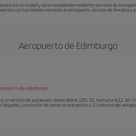
nica con la ciudad y otras localidades mediante servicios de transporte
nectan con los hoteles cercanos al aeropuerto, servicio de limusina y p
Aeropuerto de Edimburgo
eropuerto-de-edimburgo/
un servicio de autobuses: líneas Airlink 100, 35, nocturna N22, Jet 74
e llegadas. La estación de trenes se encuentra a 25 minutos del aeropu