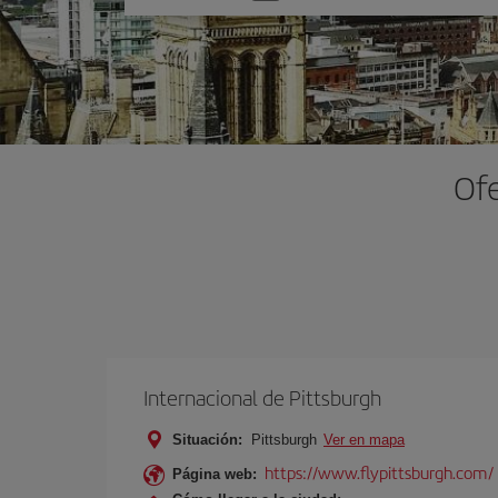
una
opción
Ofe
Internacional de Pittsburgh
Situación:
Pittsburgh
Ver en mapa
https://www.flypittsburgh.com/
Página web: