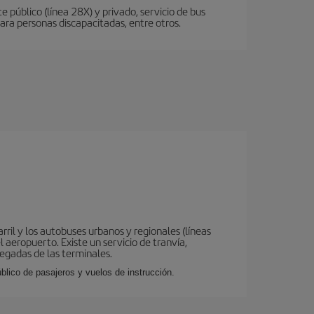
 público (línea 28X) y privado, servicio de bus
ara personas discapacitadas, entre otros.
ril y los autobuses urbanos y regionales (líneas
 aeropuerto. Existe un servicio de tranvía,
legadas de las terminales.
lico de pasajeros y vuelos de instrucción.