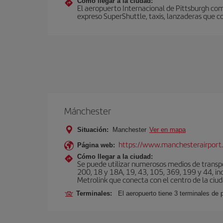
Cómo llegar a la ciudad:
El aeropuerto Internacional de Pittsburgh comu
expreso SuperShuttle, taxis, lanzaderas que co
Mánchester
Situación:
Manchester
Ver en mapa
https://www.manchesterairport.
Página web:
Cómo llegar a la ciudad:
Se puede utilizar numerosos medios de transpor
200, 18 y 18A, 19, 43, 105, 369, 199 y 44, inc
Metrolink que conecta con el centro de la ciud
Terminales:
El aeropuerto tiene 3 terminales de