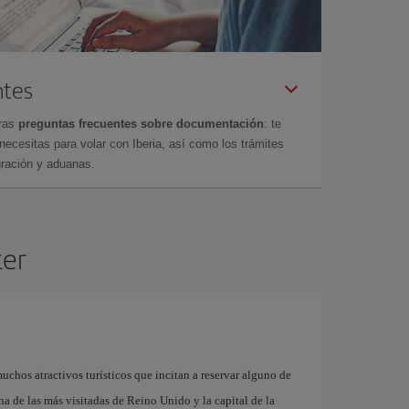
ntes
tras
preguntas frecuentes sobre documentación
: te
cesitas para volar con Iberia, así como los trámites
gración y aduanas.
ter
uchos atractivos turísticos que incitan a reservar alguno de
na de las más visitadas de Reino Unido y la capital de la