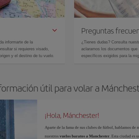
Preguntas frecue
da informarte de la
¿Tienes dudas? Consulta nues
sultar si requieres visado,
aclaramos los documentos que ne
rigen y el destino de tu vuelo.
específicos exigidos para la mi
formación útil para volar a Mánches
¡Hola, Mánchester!
Aparte de la fama de sus clubes de fútbol, hablamos de m
nuestros
vuelos baratos a Manchester
. Esta ciudad es u