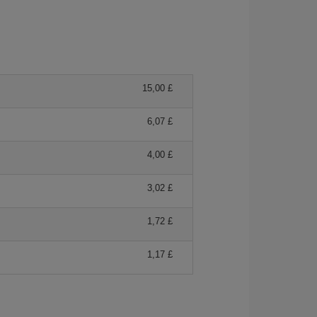
15,00 £
6,07 £
4,00 £
3,02 £
1,72 £
1,17 £