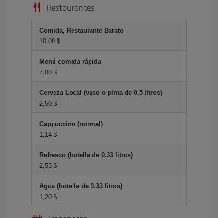
Restaurantes
Comida, Restaurante Barato
10,00 $
Menú comida rápida
7,00 $
Cerveza Local (vaso o pinta de 0.5 litros)
2,50 $
Cappuccino (normal)
1,14 $
Refresco (botella de 0.33 litros)
2,53 $
Agua (botella de 0.33 litros)
1,20 $
Transporte