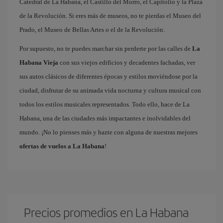
Catedral de La Habana, el Castillo del Morro, el Capitolio y la Plaza
de la Revolución. Si eres más de museos, no te pierdas el Museo del
Prado, el Museo de Bellas Artes o el de la Revolución.
Por supuesto, no te puedes marchar sin perderte por las calles de
La
Habana Vieja
con sus viejos edificios y decadentes fachadas, ver
sus autos clásicos de diferentes épocas y estilos moviéndose por la
ciudad, disfrutar de su animada vida nocturna y cultura musical con
todos los estilos musicales representados. Todo ello, hace de La
Habana, una de las ciudades más impactantes e inolvidables del
mundo. ¡No lo pienses más y hazte con alguna de nuestras mejores
ofertas de vuelos a La Habana
!
Precios promedios en La Habana