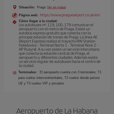
Situación:
Praga
Ver en mapa
https://www.pragueairport.co.uk/es/
Página web:
Cómo llegar a la ciudad:
Los autobuses nº: 119, 100, 179 comunican el
aeropuerto con el metro de Praga. Existe un
autobús expreso gratuito que conecta con la
principal estación de trenes de Praga. La línea AE
(Airport Express) realiza el trayecto RW Station
Holešovice - Terminal Norte 1 - Terminal Nore 2 -
AP Ruzyně. A su vez existe un servicio interurbano
que conecta la estación central de Praga, el
aeropuerto y diferentes ciudades. Además existe
un servicio regular de autobuses hacia el centro de
la ciudad.
Terminales:
El aeropuerto cuenta con 3 terminales: T1
para vuelos intercontinentales, T2 vuelos desde países
UE y T3 vuelos VIP y privados
Aeropuerto de La Habana