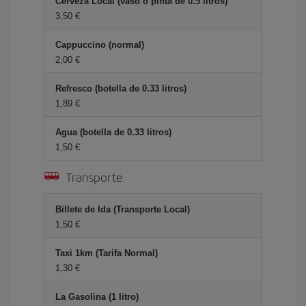
Cerveza Local (vaso o pinta de 0.5 litros)
3,50 €
Cappuccino (normal)
2,00 €
Refresco (botella de 0.33 litros)
1,89 €
Agua (botella de 0.33 litros)
1,50 €
Transporte
Billete de Ida (Transporte Local)
1,50 €
Taxi 1km (Tarifa Normal)
1,30 €
La Gasolina (1 litro)