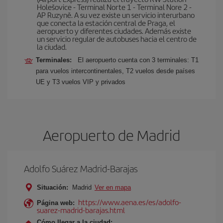
Holešovice - Terminal Norte 1 - Terminal Nore 2 -
AP Ruzyně. A su vez existe un servicio interurbano
que conecta la estación central de Praga, el
aeropuerto y diferentes ciudades. Además existe
un servicio regular de autobuses hacia el centro de
la ciudad.
Terminales:
El aeropuerto cuenta con 3 terminales: T1
para vuelos intercontinentales, T2 vuelos desde países
UE y T3 vuelos VIP y privados
Aeropuerto de Madrid
Adolfo Suárez Madrid-Barajas
Situación:
Madrid
Ver en mapa
https://www.aena.es/es/adolfo-
Página web:
suarez-madrid-barajas.html
Cómo llegar a la ciudad: