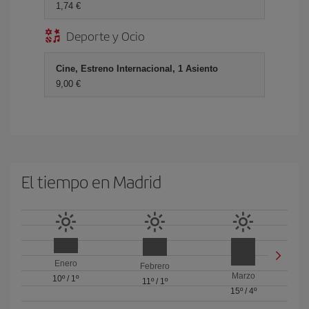
1,74 €
Deporte y Ocio
Cine, Estreno Internacional, 1 Asiento
9,00 €
El tiempo en Madrid
Enero
Febrero
Marzo
10º
/
1º
11º
/
1º
15º
/
4º