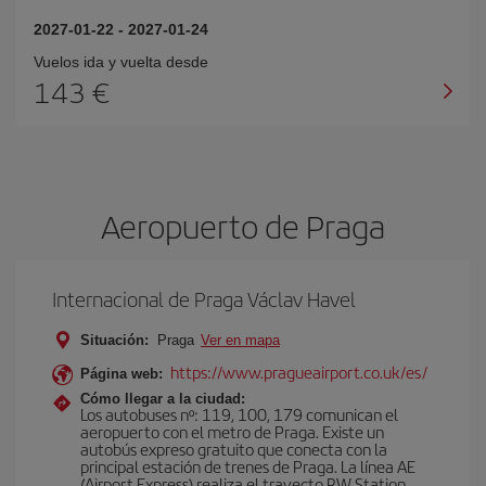
2027-01-22
-
2027-01-24
Vuelos ida y vuelta desde
143 €
Aeropuerto de Praga
Internacional de Praga Václav Havel
Situación:
Praga
Ver en mapa
https://www.pragueairport.co.uk/es/
Página web:
Cómo llegar a la ciudad:
Los autobuses nº: 119, 100, 179 comunican el
aeropuerto con el metro de Praga. Existe un
autobús expreso gratuito que conecta con la
principal estación de trenes de Praga. La línea AE
(Airport Express) realiza el trayecto RW Station