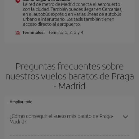
La red de metro de Madrid conecta el aeropuerto
con la ciudad. También puedes llegar en Cercanías,
en el autobús exprés o en varias líneas de autobús
urbano e interurbano. Los taxis también tienen
acceso directo al aeropuerto.
Terminales:
Terminal 1, 2, 3 y 4
Preguntas frecuentes sobre
nuestros vuelos baratos de Praga
- Madrid
Ampliar todo
¿Cómo conseguir el vuelo más barato de Praga-
Madrid?
Podrás ahorrar en tu billete de avión de Praga-Madrid-dest y