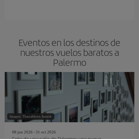
Eventos en los destinos de
nuestros vuelos baratos a
Palermo
Imagen: Thawabhorn Jannok
08 jun 2026 - 31 oct 2026
Foto de una calle de Palermo: una nueva