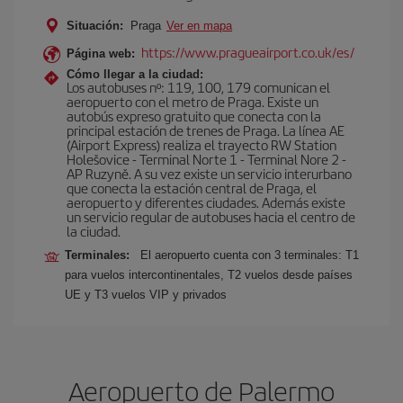
Situación:
Praga
Ver en mapa
https://www.pragueairport.co.uk/es/
Página web:
Cómo llegar a la ciudad:
Los autobuses nº: 119, 100, 179 comunican el
aeropuerto con el metro de Praga. Existe un
autobús expreso gratuito que conecta con la
principal estación de trenes de Praga. La línea AE
(Airport Express) realiza el trayecto RW Station
Holešovice - Terminal Norte 1 - Terminal Nore 2 -
AP Ruzyně. A su vez existe un servicio interurbano
que conecta la estación central de Praga, el
aeropuerto y diferentes ciudades. Además existe
un servicio regular de autobuses hacia el centro de
la ciudad.
Terminales:
El aeropuerto cuenta con 3 terminales: T1
para vuelos intercontinentales, T2 vuelos desde países
UE y T3 vuelos VIP y privados
Aeropuerto de Palermo