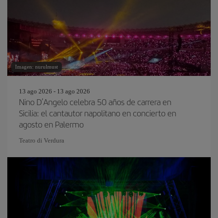
Imagen: nurulmust
13 ago 2026 - 13 ago 2026
Nino D’Angelo celebra 50 años de carrera en
Sicilia: el cantautor napolitano en concierto en
agosto en Palermo
Teatro di Verdura