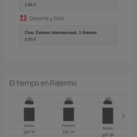
2,84 €
Deporte y Ocio
Cine, Estreno Internacional, 1 Asiento
8,00 €
El tiempo en Palermo
Enero
Febrero
Marzo
13º
/
7º
13º
/
7º
15º
/
9º