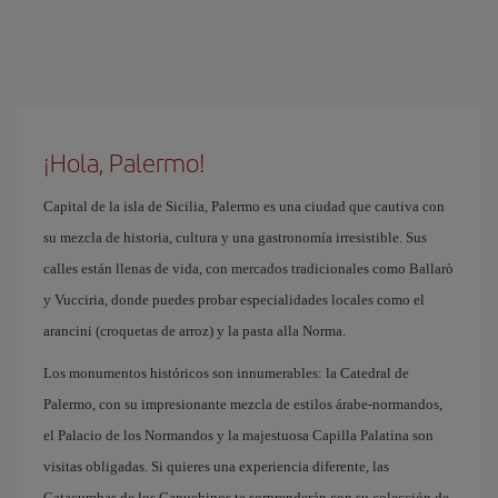
¡Hola, Palermo!
Capital de la isla de Sicilia, Palermo es una ciudad que cautiva con
su mezcla de historia, cultura y una gastronomía irresistible. Sus
calles están llenas de vida, con mercados tradicionales como Ballarò
y Vucciria, donde puedes probar especialidades locales como el
arancini (croquetas de arroz) y la pasta alla Norma.
Los monumentos históricos son innumerables: la Catedral de
Palermo, con su impresionante mezcla de estilos árabe-normandos,
el Palacio de los Normandos y la majestuosa Capilla Palatina son
visitas obligadas. Si quieres una experiencia diferente, las
Catacumbas de los Capuchinos te sorprenderán con su colección de