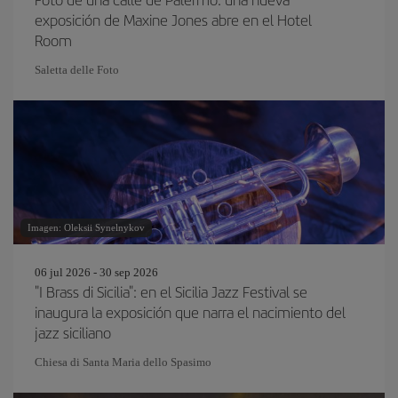
exposición de Maxine Jones abre en el Hotel
Room
Saletta delle Foto
Imagen: Oleksii Synelnykov
06 jul 2026 - 30 sep 2026
"I Brass di Sicilia": en el Sicilia Jazz Festival se
inaugura la exposición que narra el nacimiento del
jazz siciliano
Chiesa di Santa Maria dello Spasimo