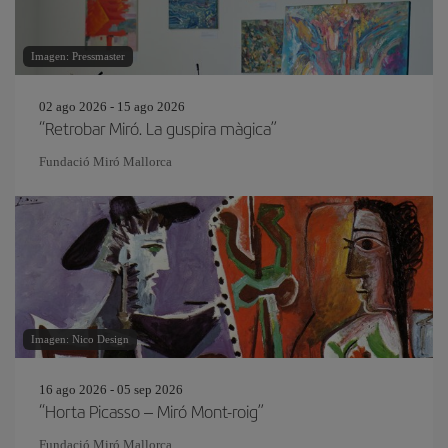
Imagen: Pressmaster
02 ago 2026 - 15 ago 2026
“Retrobar Miró. La guspira màgica”
Fundació Miró Mallorca
Imagen: Nico Design
16 ago 2026 - 05 sep 2026
“Horta Picasso – Miró Mont-roig”
Fundació Miró Mallorca