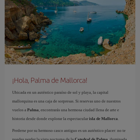
¡Hola, Palma de Mallorca!
Ubicada en un auténtico paraíso de sol y playa, la capital
mallorquina es una caja de sorpresas. Si reservas uno de nuestros
vuelos a
Palma
, encontrarás una hermosa ciudad llena de arte e
historia desde donde explorar la espectacular
isla de Mallorca
.
Perderse por su hermoso casco antiguo es un auténtico placer: no te
puedes perder la vista nocturna de la
Catedral de Palma
, iluminada