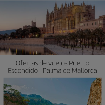
Ofertas de vuelos Puerto
Escondido - Palma de Mallorca