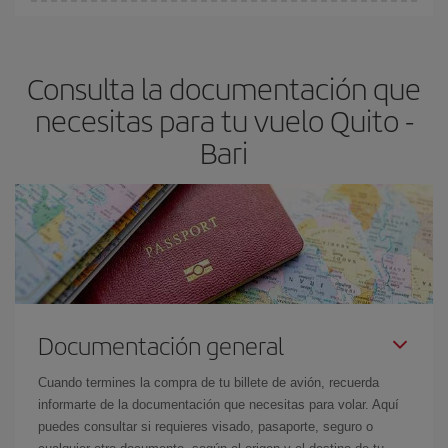
En Iberia, tenemos distintas tarifas para garantizarte el mejor
precio según tus necesidades de viaje. La tarifa básica, te
asegura el vuelo más barato.
Consulta la documentación que
necesitas para tu vuelo Quito -
Bari
Documentación general
Cuando termines la compra de tu billete de avión, recuerda
informarte de la documentación que necesitas para volar. Aquí
puedes consultar si requieres visado, pasaporte, seguro o