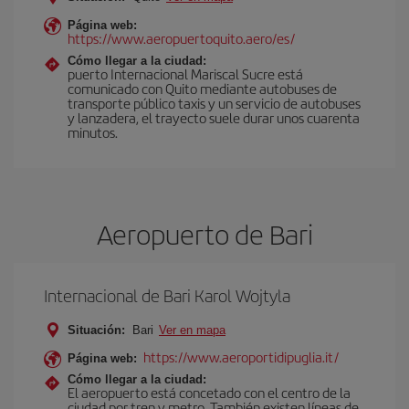
Página web:
https://www.aeropuertoquito.aero/es/
Cómo llegar a la ciudad:
puerto Internacional Mariscal Sucre está
comunicado con Quito mediante autobuses de
transporte público taxis y un servicio de autobuses
y lanzadera, el trayecto suele durar unos cuarenta
minutos.
Aeropuerto de Bari
Internacional de Bari Karol Wojtyla
Situación:
Bari
Ver en mapa
https://www.aeroportidipuglia.it/
Página web:
Cómo llegar a la ciudad:
El aeropuerto está concetado con el centro de la
ciudad por tren y metro, También existen líneas de