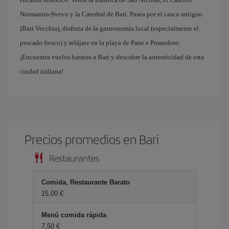
Normanno-Svevo y la Catedral de Bari. Pasea por el casco antiguo
(Bari Vecchia), disfruta de la gastronomía local (especialmente el
pescado fresco) y relájate en la playa de Pane e Pomodoro.
¡Encuentra vuelos baratos a Bari y descubre la autenticidad de esta
ciudad italiana!
Precios promedios en Bari
Restaurantes
Comida, Restaurante Barato
15,00 €
Menú comida rápida
7,50 €