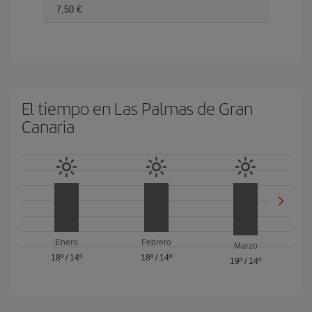
7,50 €
El tiempo en Las Palmas de Gran
Canaria
Enero
Febrero
Marzo
18º
/
14º
18º
/
14º
19º
/
14º