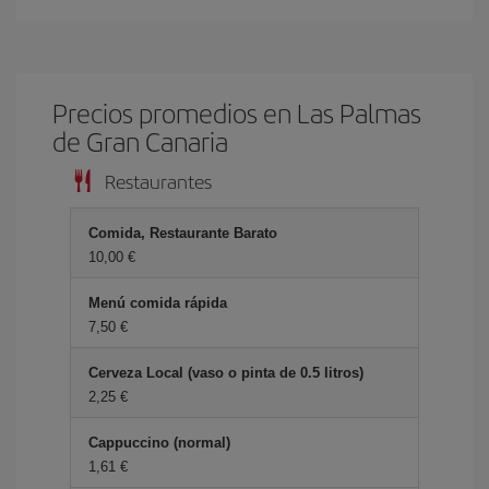
Precios promedios en Las Palmas
de Gran Canaria
Restaurantes
Comida, Restaurante Barato
10,00 €
Menú comida rápida
7,50 €
Cerveza Local (vaso o pinta de 0.5 litros)
2,25 €
Cappuccino (normal)
1,61 €