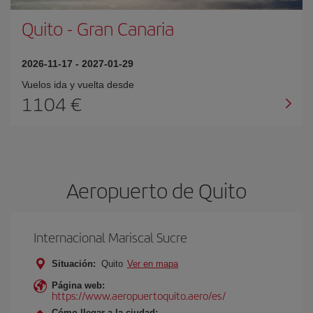
Quito
-
Gran Canaria
2026-11-17
-
2027-01-29
Vuelos ida y vuelta desde
1104 €
Aeropuerto de Quito
Internacional Mariscal Sucre
Situación:
Quito
Ver en mapa
Página web:
https://www.aeropuertoquito.aero/es/
Cómo llegar a la ciudad: