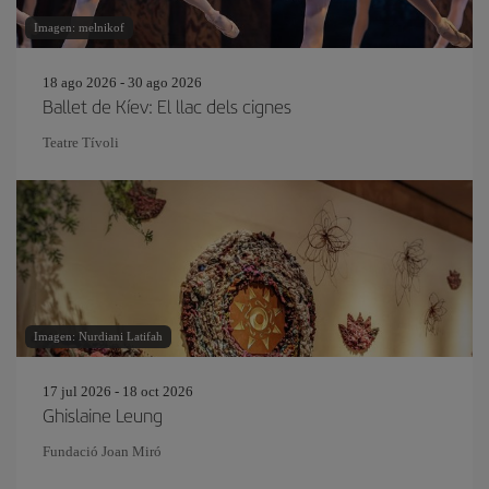
Imagen: melnikof
18 ago 2026 - 30 ago 2026
Ballet de Kíev: El llac dels cignes
Teatre Tívoli
Imagen: Nurdiani Latifah
17 jul 2026 - 18 oct 2026
Ghislaine Leung
Fundació Joan Miró