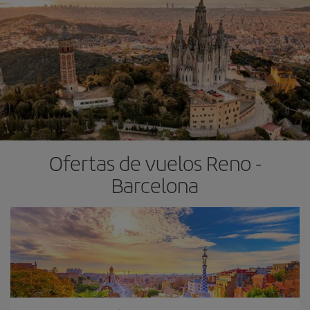
Ofertas de vuelos Reno -
Barcelona