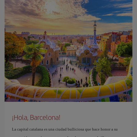
¡Hola, Barcelona!
La capital catalana es una ciudad bulliciosa que hace honor a su