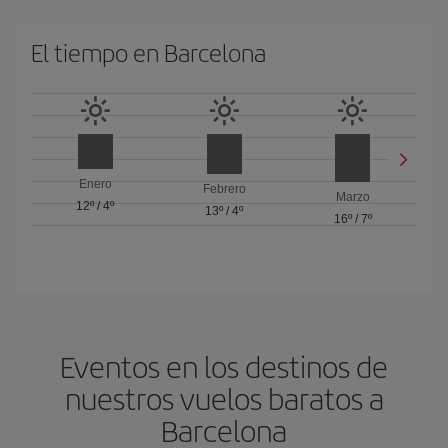
El tiempo en Barcelona
Enero
Febrero
Marzo
12º
/
4º
13º
/
4º
16º
/
7º
Eventos en los destinos de
nuestros vuelos baratos a
Barcelona