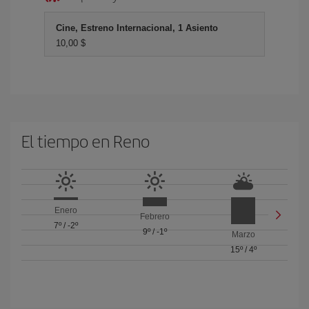
Cine, Estreno Internacional, 1 Asiento
10,00 $
El tiempo en Reno
Enero
Febrero
7º
/
-2º
9º
/
-1º
Marzo
15º
/
4º