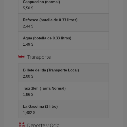
Cappuccino (normal)
5,50 $
Refresco (botella de 0.33 litros)
2,44 $
Agua (botella de 0.33 litros)
1,49 $
Transporte
Billete de Ida (Transporte Local)
2,00 $
Taxi 1km (Tarifa Normal)
1,86 $
La Gasolina (1 litro)
1,482 $
Deporte y Ocio