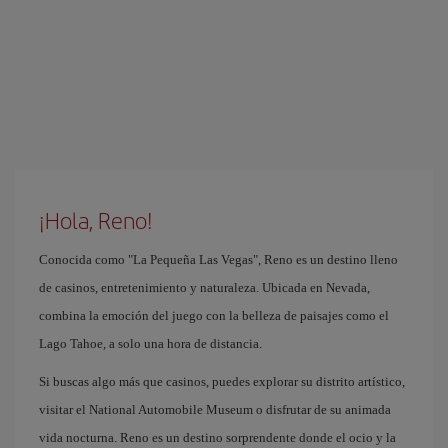
¡Hola, Reno!
Conocida como "La Pequeña Las Vegas", Reno es un destino lleno
de casinos, entretenimiento y naturaleza. Ubicada en Nevada,
combina la emoción del juego con la belleza de paisajes como el
Lago Tahoe, a solo una hora de distancia.
Si buscas algo más que casinos, puedes explorar su distrito artístico,
visitar el National Automobile Museum o disfrutar de su animada
vida nocturna. Reno es un destino sorprendente donde el ocio y la