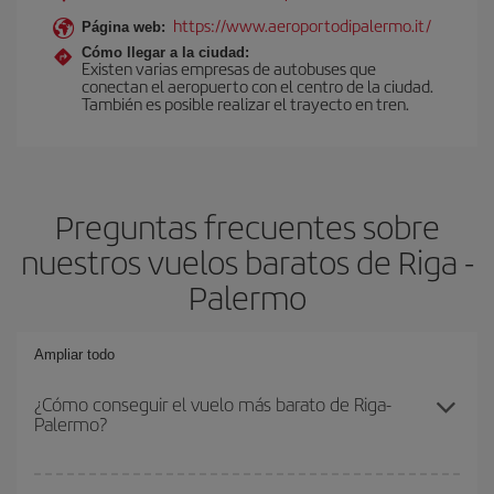
https://www.aeroportodipalermo.it/
Página web:
Cómo llegar a la ciudad:
Existen varias empresas de autobuses que
conectan el aeropuerto con el centro de la ciudad.
También es posible realizar el trayecto en tren.
Preguntas frecuentes sobre
nuestros vuelos baratos de Riga -
Palermo
Ampliar todo
¿Cómo conseguir el vuelo más barato de Riga-
Palermo?
Podrás ahorrar en tu billete de avión de Riga-Palermo-dest y