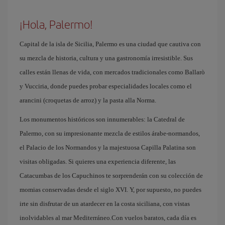
¡Hola, Palermo!
Capital de la isla de Sicilia, Palermo es una ciudad que cautiva con
su mezcla de historia, cultura y una gastronomía irresistible. Sus
calles están llenas de vida, con mercados tradicionales como Ballarò
y Vucciria, donde puedes probar especialidades locales como el
arancini (croquetas de arroz) y la pasta alla Norma.
Los monumentos históricos son innumerables: la Catedral de
Palermo, con su impresionante mezcla de estilos árabe-normandos,
el Palacio de los Normandos y la majestuosa Capilla Palatina son
visitas obligadas. Si quieres una experiencia diferente, las
Catacumbas de los Capuchinos te sorprenderán con su colección de
momias conservadas desde el siglo XVI. Y, por supuesto, no puedes
irte sin disfrutar de un atardecer en la costa siciliana, con vistas
inolvidables al mar Mediterráneo.Con vuelos baratos, cada día es