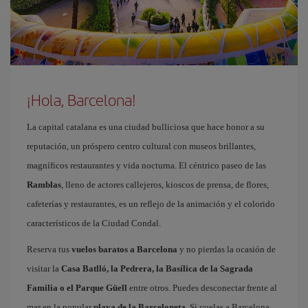
¡Hola, Barcelona!
La capital catalana es una ciudad bulliciosa que hace honor a su
reputación, un próspero centro cultural con museos brillantes,
magníficos restaurantes y vida nocturna. El céntrico paseo de las
Ramblas
, lleno de actores callejeros, kioscos de prensa, de flores,
cafeterías y restaurantes, es un reflejo de la animación y el colorido
característicos de la Ciudad Condal.
Reserva tus
vuelos baratos a Barcelona
y no pierdas la ocasión de
visitar la
Casa Batlló, la Pedrera, la Basílica de la Sagrada
Familia o el Parque Güell
entre otros. Puedes desconectar frente al
mar en la popular
playa de la Barceloneta
. Si vuelas a Barcelona