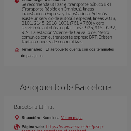
Se recomienda utilizar el transporte público BRT
(Transporte Rápido en Ómnibus), líneas
TransCarioca Expresa y TransCarioca. Además
existe un servicio de autobús especial, líneas 2018,
2101, 2145, 2918, 1001 (761 y 760) y otro
servicio de autobús regular, líneas 925, 915, 9232,
924. La estación Vicente de Carvallo del Metro
comunica con el transporte expreso BRT. Existen
taxis comunes y de cooperativas.
Terminales:
El aeropuerto cuenta con dos terminales
de pasajeros.
Aeropuerto de Barcelona
Barcelona-El Prat
Situación:
Barcelona
Ver en mapa
https://www.aena.es/es/josep-
Página web:
tarradellas-barcelona-el-prat.html