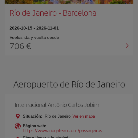
Río de Janeiro
-
Barcelona
2026-10-15
-
2026-11-01
Vuelos ida y vuelta desde
706 €
Aeropuerto de Río de Janeiro
Internacional Antônio Carlos Jobim
Situación:
Río de Janeiro
Ver en mapa
Página web:
https://www.riogaleao.com/passageiros
Cómo llegar a la ciudad: