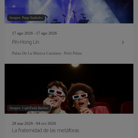
Imagen: Papp Szabolcs
17 ago 2026 - 17 ago 2026
Pin‐Hong Lin
Palau De La Música Catalana - Petit Palau
Imagen: LightField Studios
28 mar 2026 - 04 oct 2026
La fraternidad de las metáforas