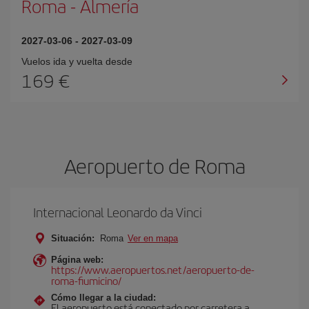
Roma
-
Almería
2027-03-06
-
2027-03-09
Vuelos ida y vuelta desde
169 €
Aeropuerto de Roma
Internacional Leonardo da Vinci
Situación:
Roma
Ver en mapa
Página web:
https://www.aeropuertos.net/aeropuerto-de-
roma-fiumicino/
Cómo llegar a la ciudad:
El aeropuerto está conectado por carretera a