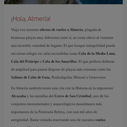
¡Hola, Almería!
Viaja con nuestras
ofertas de vuelos a Almería
, plagada de
hermosas playas muy diferentes entre sí, su costa ofrece al visitante
una increíble variedad de lugares. El que busque tranquilidad puede
encontrar refugio en calas escondidas como
Cala de la Media Luna
,
Cala del Príncipe
o
Cala de los Amarillos
. El que prefiera disfrutar
de amplitud para pasear dispone de playas más extensas como las
Salinas de Cabo de Gata
, Rodoalquilar, Mónsul o Genoveses.
En Almería también tienes una cita con la Historia en la imponente
Alcazaba
y las murallas del
Cerro de San Cristóbal
, uno de los
conjuntos monumentales y arqueológicos musulmanes más
importantes de la Península Ibérica, con casi mil años de
antigüedad. Basta visitarla reservando uno de nuestros
vuelos