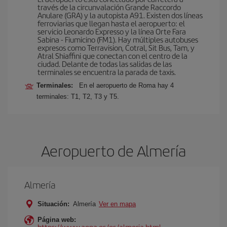
través de la circunvalación Grande Raccordo
Anulare (GRA) y la autopista A91. Existen dos líneas
ferroviarias que llegan hasta el aeropuerto: el
servicio Leonardo Expresso y la línea Orte Fara
Sabina - Fiumicino (FM1). Hay múltiples autobuses
expresos como Terravision, Cotral, Sit Bus, Tam, y
Atral Shiaffini que conectan con el centro de la
ciudad. Delante de todas las salidas de las
terminales se encuentra la parada de taxis.
Terminales:
En el aeropuerto de Roma hay 4
terminales: T1, T2, T3 y T5.
Aeropuerto de Almería
Almería
Situación:
Almería
Ver en mapa
Página web:
https://www.aena.es/es/almeria.html