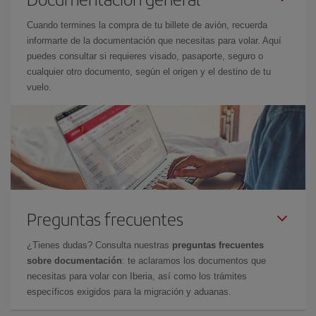
Cuando termines la compra de tu billete de avión, recuerda
informarte de la documentación que necesitas para volar. Aquí
puedes consultar si requieres visado, pasaporte, seguro o
cualquier otro documento, según el origen y el destino de tu
vuelo.
Preguntas frecuentes
¿Tienes dudas? Consulta nuestras
preguntas frecuentes
sobre documentación
: te aclaramos los documentos que
necesitas para volar con Iberia, así como los trámites
específicos exigidos para la migración y aduanas.