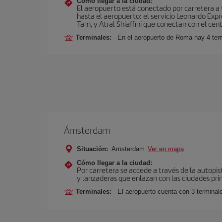
Cómo llegar a la ciudad:
El aeropuerto está conectado por carretera a t
hasta el aeropuerto: el servicio Leonardo Expr
Tam, y Atral Shiaffini que conectan con el cent
Terminales:
En el aeropuerto de Roma hay 4 term
Ámsterdam
Situación:
Amsterdam
Ver en mapa
Cómo llegar a la ciudad:
Por carretera se accede a través de la autopis
y lanzaderas que enlazan con las ciudades prin
Terminales:
El aeropuerto cuenta con 3 terminal