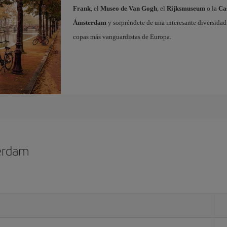
Frank
, el
Museo de Van Gogh
, el
Rijksmuseum
o la
Ca
Ámsterdam
y sorpréndete de una interesante diversidad 
copas más vanguardistas de Europa.
erdam