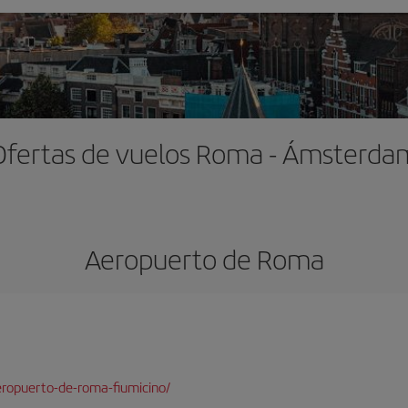
Ofertas de vuelos Roma - Ámsterda
Aeropuerto de Roma
ropuerto-de-roma-fiumicino/