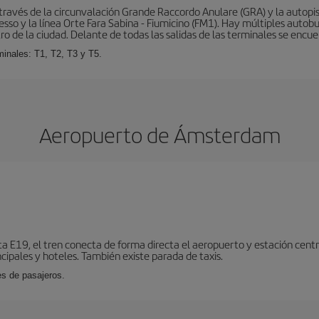
ravés de la circunvalación Grande Raccordo Anulare (GRA) y la autopist
esso y la línea Orte Fara Sabina - Fiumicino (FM1). Hay múltiples autobu
ro de la ciudad. Delante de todas las salidas de las terminales se encue
inales: T1, T2, T3 y T5.
Aeropuerto de Ámsterdam
ta E19, el tren conecta de forma directa el aeropuerto y estación centr
cipales y hoteles. También existe parada de taxis.
es de pasajeros.