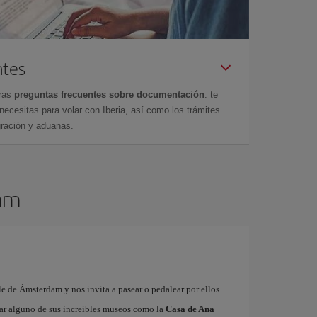
ntes
tras
preguntas frecuentes sobre documentación
: te
cesitas para volar con Iberia, así como los trámites
gración y aduanas.
dam
e de Ámsterdam y nos invita a pasear o pedalear por ellos.
tar alguno de sus increíbles museos como la
Casa de Ana