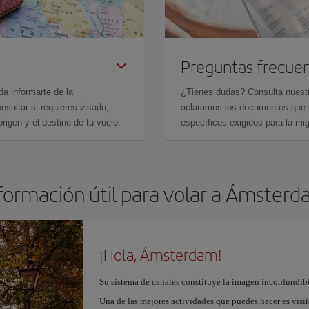
Preguntas frecue
da informarte de la
¿Tienes dudas? Consulta nues
sultar si requieres visado,
aclaramos los documentos que ne
rigen y el destino de tu vuelo.
específicos exigidos para la mi
formación útil para volar a Ámster
¡Hola, Ámsterdam!
Su sistema de canales constituye la imagen inconfundibl
Una de las mejores actividades que puedes hacer es visi