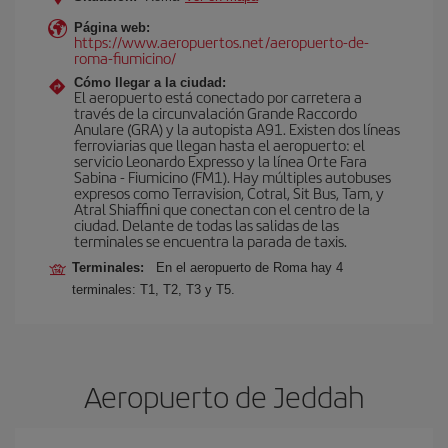
Página web:
https://www.aeropuertos.net/aeropuerto-de-
roma-fiumicino/
Cómo llegar a la ciudad:
El aeropuerto está conectado por carretera a
través de la circunvalación Grande Raccordo
Anulare (GRA) y la autopista A91. Existen dos líneas
ferroviarias que llegan hasta el aeropuerto: el
servicio Leonardo Expresso y la línea Orte Fara
Sabina - Fiumicino (FM1). Hay múltiples autobuses
expresos como Terravision, Cotral, Sit Bus, Tam, y
Atral Shiaffini que conectan con el centro de la
ciudad. Delante de todas las salidas de las
terminales se encuentra la parada de taxis.
Terminales:
En el aeropuerto de Roma hay 4
terminales: T1, T2, T3 y T5.
Aeropuerto de Jeddah