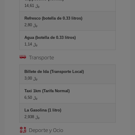
14,61 ﷼
Refresco (botella de 0.33 litros)
2,80 ﷼
Agua (botella de 0.33 litros)
1,14 ﷼
Transporte
Billete de Ida (Transporte Local)
3,00 ﷼
Taxi 1km (Tarifa Normal)
6,50 ﷼
La Gasolina (1 litro)
2,938 ﷼
Deporte y Ocio