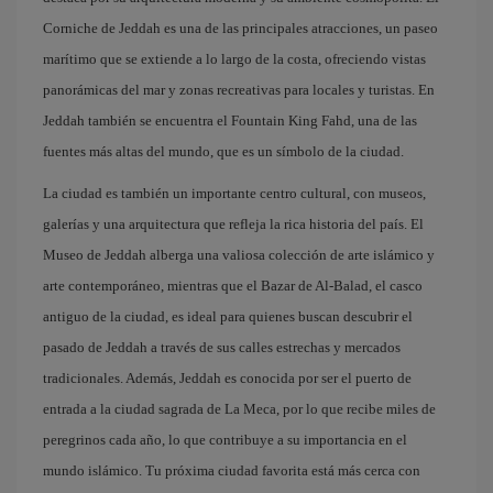
Corniche de Jeddah es una de las principales atracciones, un paseo
marítimo que se extiende a lo largo de la costa, ofreciendo vistas
panorámicas del mar y zonas recreativas para locales y turistas. En
Jeddah también se encuentra el Fountain King Fahd, una de las
fuentes más altas del mundo, que es un símbolo de la ciudad.
La ciudad es también un importante centro cultural, con museos,
galerías y una arquitectura que refleja la rica historia del país. El
Museo de Jeddah alberga una valiosa colección de arte islámico y
arte contemporáneo, mientras que el Bazar de Al-Balad, el casco
antiguo de la ciudad, es ideal para quienes buscan descubrir el
pasado de Jeddah a través de sus calles estrechas y mercados
tradicionales. Además, Jeddah es conocida por ser el puerto de
entrada a la ciudad sagrada de La Meca, por lo que recibe miles de
peregrinos cada año, lo que contribuye a su importancia en el
mundo islámico. Tu próxima ciudad favorita está más cerca con