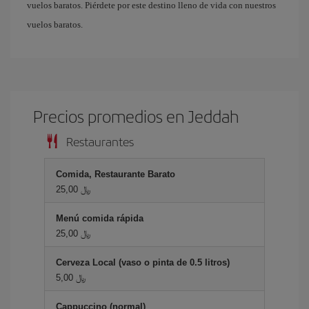
vuelos baratos. Piérdete por este destino lleno de vida con nuestros
vuelos baratos.
Precios promedios en Jeddah
Restaurantes
Comida, Restaurante Barato
25,00 ﷼
Menú comida rápida
25,00 ﷼
Cerveza Local (vaso o pinta de 0.5 litros)
5,00 ﷼
Cappuccino (normal)