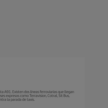
a A91. Existen dos líneas ferroviarias que llegan
ses expresos como Terravision, Cotral, Sit Bus,
ntra la parada de taxis.