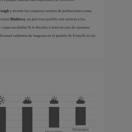
rough
y recorre los coquetos centros de poblaciones como
visitar
Binibeca
, un precioso pueblo con esencia a los
casas encaladas Si te decides a reservar uno de nuestros
adicional caldereta de langosta en el pueblo de Fornells ni sin
Diciembre