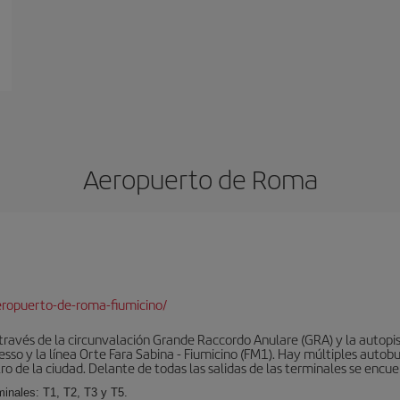
Aeropuerto de Roma
ropuerto-de-roma-fiumicino/
ravés de la circunvalación Grande Raccordo Anulare (GRA) y la autopist
esso y la línea Orte Fara Sabina - Fiumicino (FM1). Hay múltiples autobu
ro de la ciudad. Delante de todas las salidas de las terminales se encue
inales: T1, T2, T3 y T5.