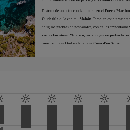
Disfruta de una cita con la historia en el
Fuerte Marlbo
Ciudadela
o, la capital,
Mahón
. También es interesante 
antiguos pueblos de pescadores, con calles empedradas y 
vuelos baratos a Menorca
, no te vayas sin probar la tr
tomarte un cocktail en la famosa
Cova d'en Xoroi
.
ril