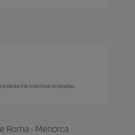
a planta 0 de la terminal, en llegadas.
 de Roma - Menorca