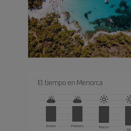
El tiempo en Menorca
Enero
Febrero
Marzo
Ab