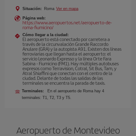
Situación:
Roma
Ver en mapa
Página web:
https://www.aeropuertos.net/aeropuerto-de-
roma-fiumicino/
Cómo llegar a la ciudad:
El aeropuerto está conectado por carretera a
través de la circunvalación Grande Raccordo
Anulare (GRA) y la autopista A91. Existen dos líneas
ferroviarias que llegan hasta el aeropuerto: el
servicio Leonardo Expresso y la línea Orte Fara
Sabina - Fiumicino (FM1). Hay múltiples autobuses
expresos como Terravision, Cotral, Sit Bus, Tam, y
Atral Shiaffini que conectan con el centro de la
ciudad. Delante de todas las salidas de las
terminales se encuentra la parada de taxis.
Terminales:
En el aeropuerto de Roma hay 4
terminales: T1, T2, T3 y T5.
Aeropuerto de Montevideo