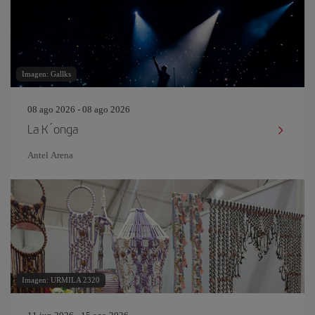
Imagen: Gallks
08 ago 2026 - 08 ago 2026
La K´onga
Antel Arena
Imagen: URMILA 2320