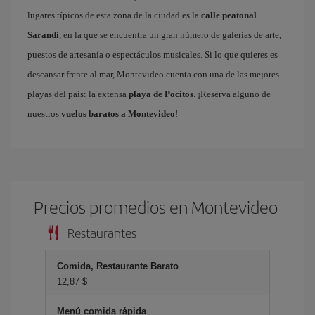
lugares típicos de esta zona de la ciudad es la
calle peatonal
Sarandí
, en la que se encuentra un gran número de galerías de arte,
puestos de artesanía o espectáculos musicales. Si lo que quieres es
descansar frente al mar, Montevideo cuenta con una de las mejores
playas del país: la extensa
playa de Pocitos
. ¡Reserva alguno de
nuestros
vuelos baratos a Montevideo
!
Precios promedios en Montevideo
Restaurantes
Comida, Restaurante Barato
12,87 $
Menú comida rápida