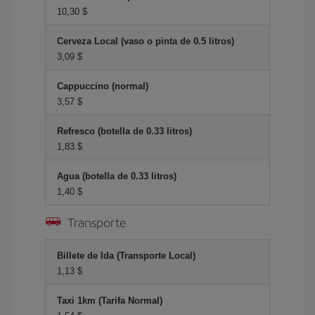
10,30 $
Cerveza Local (vaso o pinta de 0.5 litros)
3,09 $
Cappuccino (normal)
3,57 $
Refresco (botella de 0.33 litros)
1,83 $
Agua (botella de 0.33 litros)
1,40 $
Transporte
Billete de Ida (Transporte Local)
1,13 $
Taxi 1km (Tarifa Normal)