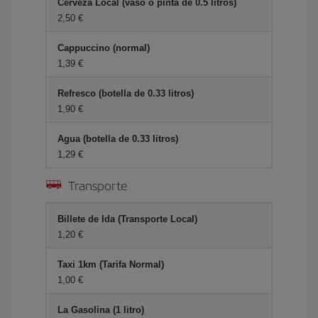
Cerveza Local (vaso o pinta de 0.5 litros)
2,50 €
Cappuccino (normal)
1,39 €
Refresco (botella de 0.33 litros)
1,90 €
Agua (botella de 0.33 litros)
1,29 €
Transporte
Billete de Ida (Transporte Local)
1,20 €
Taxi 1km (Tarifa Normal)
1,00 €
La Gasolina (1 litro)