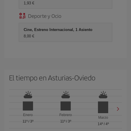
1,93 €
Deporte y Ocio
Cine, Estreno Internacional, 1 Asiento
8,00 €
El tiempo en Asturias-Oviedo
Enero
Febrero
Marzo
11º
/
3º
11º
/
3º
14º
/
4º