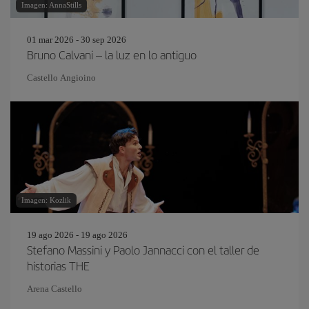
Imagen: AnnaStills
01 mar 2026 - 30 sep 2026
Bruno Calvani – la luz en lo antiguo
Castello Angioino
Imagen: Kozlik
19 ago 2026 - 19 ago 2026
Stefano Massini y Paolo Jannacci con el taller de
historias THE
Arena Castello