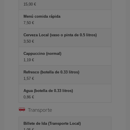
15,00 €
Menú comida rápida
7,50 €
Cerveza Local (vaso o pinta de 0.5 litros)
3,50 €
Cappuccino (normal)
1,19 €
Refresco (botella de 0.33 litros)
1,57 €
Agua (botella de 0.33 litros)
0,86 €
Transporte
Billete de Ida (Transporte Local)
1,05 €