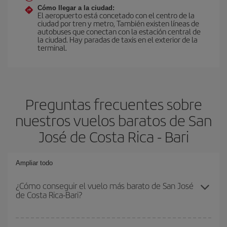
Cómo llegar a la ciudad:
El aeropuerto está concetado con el centro de la
ciudad por tren y metro, También existen líneas de
autobuses que conectan con la estación central de
la ciudad. Hay paradas de taxis en el exterior de la
terminal.
Preguntas frecuentes sobre
nuestros vuelos baratos de San
José de Costa Rica - Bari
Ampliar todo
¿Cómo conseguir el vuelo más barato de San José
de Costa Rica-Bari?
Podrás ahorrar en tu billete de avión de San José de Costa Rica-