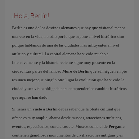
¡Hola, Berlín!
Berlín es uno de los destinos alemanes que hay que visitar al menos
una vez en la vida, no sólo por lo que supone a nivel histórico sino
porque hablamos de una de las ciudades más influyentes a nivel
artístico y cultural. La capital alemana ha vivido mucho e
intensivamente y la historia reciente sigue muy presente en la
ciudad. Las partes del famoso
Muro de Berlín
que aún siguen en pie
resumen mejor que ningún otro lugar la evolución que ha vivido la
ciudad y son visita obligada para comprender los cambios históricos
que aquí se han dado.
Si tienes un
vuelo a Berlín
debes saber que la oferta cultural que
ofrece es muy amplia, abarca desde museos, atracciones turísticas,
eventos, espectáculos, conciertos etc. Museos como el de
Pérgamo
contienen grandiosos monumentos de civilizaciones antiguas y en