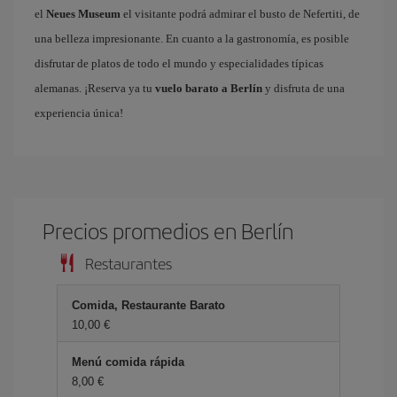
el
Neues Museum
el visitante podrá admirar el busto de Nefertiti, de
una belleza impresionante. En cuanto a la gastronomía, es posible
disfrutar de platos de todo el mundo y especialidades típicas
alemanas. ¡Reserva ya tu
vuelo barato a Berlín
y disfruta de una
experiencia única!
Precios promedios en Berlín
Restaurantes
Comida, Restaurante Barato
10,00 €
Menú comida rápida
8,00 €