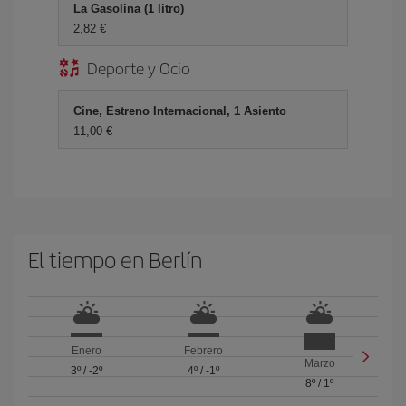
La Gasolina (1 litro)
2,82 €
Deporte y Ocio
Cine, Estreno Internacional, 1 Asiento
11,00 €
El tiempo en Berlín
Enero
Febrero
Marzo
3º
/
-2º
4º
/
-1º
8º
/
1º