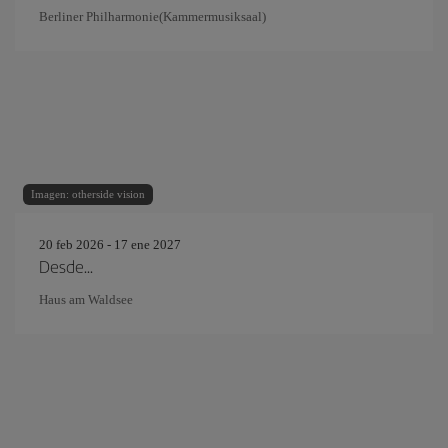
Berliner Philharmonie(Kammermusiksaal)
Imagen: otherside vision
20 feb 2026 - 17 ene 2027
Desde...
Haus am Waldsee