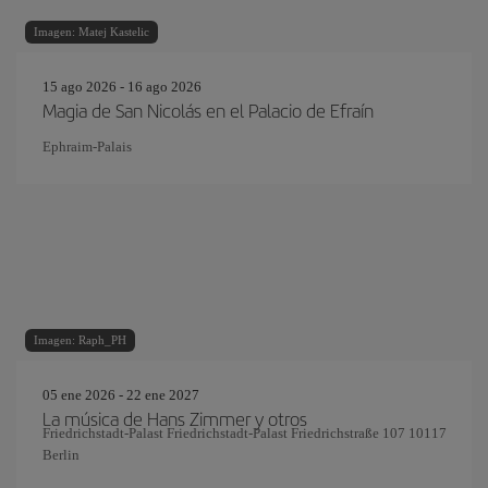
Imagen: Matej Kastelic
15 ago 2026 - 16 ago 2026
Magia de San Nicolás en el Palacio de Efraín
Ephraim-Palais
Imagen: Raph_PH
05 ene 2026 - 22 ene 2027
La música de Hans Zimmer y otros
Friedrichstadt-Palast Friedrichstadt-Palast Friedrichstraße 107 10117
Berlin