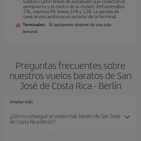
Existen cuatro líneas de autobuses que conectan el
aeropuerto y el centro de la ciudad: JetExpressBus
TXL, expreso X9, lí­neas 109 y 128. La parada de
taxis se encuentra en el exterior de la terminal.
Terminales:
El aeropuerto dispone de una sola
terminal.
Preguntas frecuentes sobre
nuestros vuelos baratos de San
José de Costa Rica - Berlín
Ampliar todo
¿Cómo conseguir el vuelo más barato de San José
de Costa Rica-Berlín?
Podrás ahorrar en tu billete de avión de San José de Costa Rica-