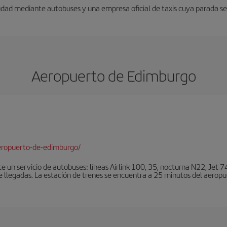
udad mediante autobuses y una empresa oficial de taxis cuya parada se 
Aeropuerto de Edimburgo
eropuerto-de-edimburgo/
un servicio de autobuses: líneas Airlink 100, 35, nocturna N22, Jet 74
e llegadas. La estación de trenes se encuentra a 25 minutos del aeropu