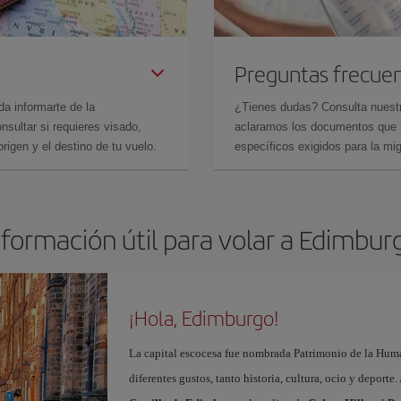
Preguntas frecue
da informarte de la
¿Tienes dudas? Consulta nues
sultar si requieres visado,
aclaramos los documentos que ne
rigen y el destino de tu vuelo.
específicos exigidos para la mi
nformación útil para volar a Edimbur
¡Hola, Edimburgo!
La capital escocesa fue nombrada Patrimonio de la Huma
diferentes gustos, tanto historia, cultura, ocio y deporte