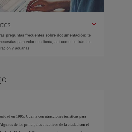
ntes
tras
preguntas frecuentes sobre documentación
: te
cesitas para volar con Iberia, así como los trámites
gración y aduanas.
go
nidad en 1995. Cuenta con atracciones turísticas para
. Algunos de los principales atractivos de la ciudad son el