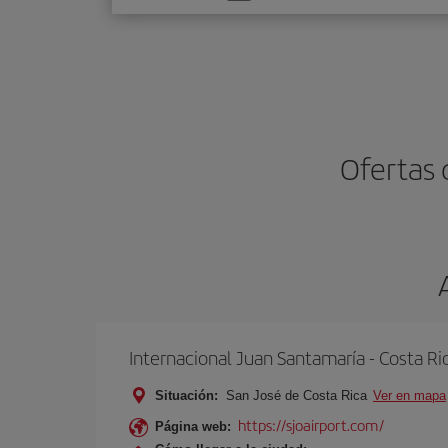
una
opción
Ofertas 
Internacional Juan Santamaría - Costa Ri
Situación:
San José de Costa Rica
Ver en mapa
https://sjoairport.com/
Página web: