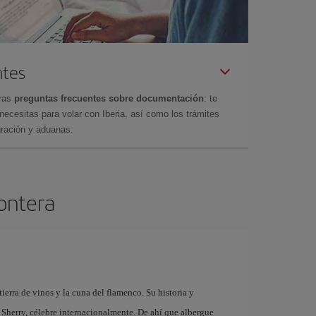
ntes
tras
preguntas frecuentes sobre documentación
: te
cesitas para volar con Iberia, así como los trámites
gración y aduanas.
rontera
tierra de vinos y la cuna del flamenco. Su historia y
 Sherry, célebre internacionalmente. De ahí que albergue