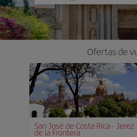
una
opción
Ofertas de vu
San José de Costa Rica
-
Jerez
de la Frontera