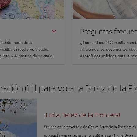
Preguntas frecue
da informarte de la
¿Tienes dudas? Consulta nues
sultar si requieres visado,
aclaramos los documentos que ne
rigen y el destino de tu vuelo.
específicos exigidos para la mi
ación útil para volar a Jerez de la F
¡Hola, Jerez de la Frontera!
Situada en la provincia de Cádiz, Jerez de la Frontera es 
economía van estrechamente unidas a su vino, el Jerez o