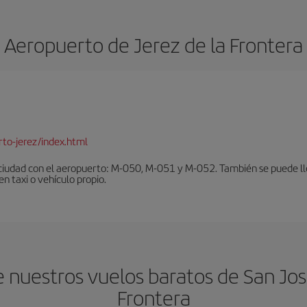
Aeropuerto de Jerez de la Frontera
to-jerez/index.html
ciudad con el aeropuerto: M-050, M-051 y M-052. También se puede lleg
en taxi o vehículo propio.
nuestros vuelos baratos de San José
Frontera