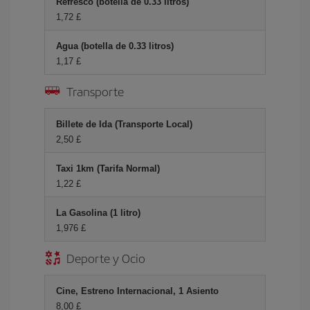
Refresco (botella de 0.33 litros)
1,72 £
Agua (botella de 0.33 litros)
1,17 £
Transporte
Billete de Ida (Transporte Local)
2,50 £
Taxi 1km (Tarifa Normal)
1,22 £
La Gasolina (1 litro)
1,976 £
Deporte y Ocio
Cine, Estreno Internacional, 1 Asiento
8,00 £