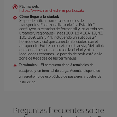
Página web:
https://www.manchesterairport.co.uk/
Cómo llegar a la ciudad:
Se puede utilizar numerosos medios de
transportes. En la zona llamada “La Estación”
confluyen la estación de ferrocarril y los autobuses
urbanos y regionales (líneas 200, 18 y 18A, 19, 43,
105, 369, 199 y 44, incluyendo un autobús 24
horas de servicio) que conectan la ciudad con el
aeropuerto. Existe un servicio de tranvía, Metrolink
que conecta con el centro de la ciudad y otras
localidades cercanas. La parada de taxis está en la
zona de llegadas de las terminales.
Terminales:
El aeropuerto tiene 3 terminales de
pasajeros y un terminal de carga. Además dispone de
un aeródromo de uso público de pasajeros y vuelos de
instrucción.
Preguntas frecuentes sobre