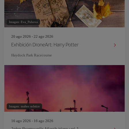
Imagen: Eva_Puhova
20 ago 2026 - 22 ago 2026
Exhibición DroneArt: Harry Potter
Haydock Park Racecourse
Imagen: maltez solstice
16 ago 2026 - 16 ago 2026
John Bramwells March Hare vol 1