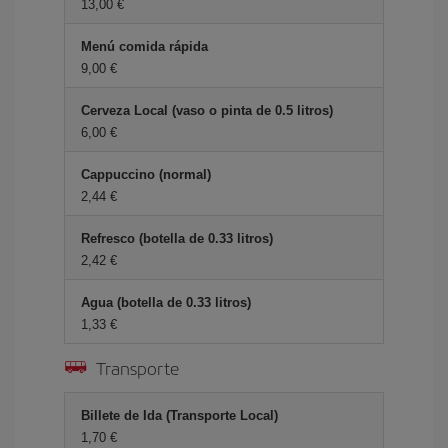
13,00 €
Menú comida rápida
9,00 €
Cerveza Local (vaso o pinta de 0.5 litros)
6,00 €
Cappuccino (normal)
2,44 €
Refresco (botella de 0.33 litros)
2,42 €
Agua (botella de 0.33 litros)
1,33 €
Transporte
Billete de Ida (Transporte Local)
1,70 €