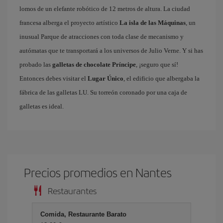
lomos de un elefante robótico de 12 metros de altura. La ciudad
francesa alberga el proyecto artístico
La isla de las Máquinas
, un
inusual Parque de atracciones con toda clase de mecanismo y
autómatas que te transportará a los universos de Julio Verne. Y si has
probado las
galletas de chocolate Príncipe
, ¡seguro que sí!
Entonces debes visitar el
Lugar Único
, el edificio que albergaba la
fábrica de las galletas LU. Su torreón coronado por una caja de
galletas es ideal.
Precios promedios en Nantes
Restaurantes
Comida, Restaurante Barato