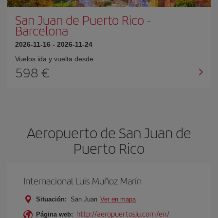
San Juan de Puerto Rico
-
Barcelona
2026-11-16
-
2026-11-24
Vuelos ida y vuelta desde
598 €
Aeropuerto de San Juan de
Puerto Rico
Internacional Luis Muñoz Marín
Situación:
San Juan
Ver en mapa
http://aeropuertosju.com/en/
Página web: