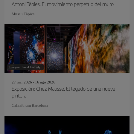
Antoni Tàpies. El movimiento perpetuo del muro
Museu Tàpies
Imagen: Pavel Gabzdyl
27 mar 2026 - 16 ago 2026
Exposición: Chez Matisse. El legado de una nueva
pintura
Caixaforum Barcelona