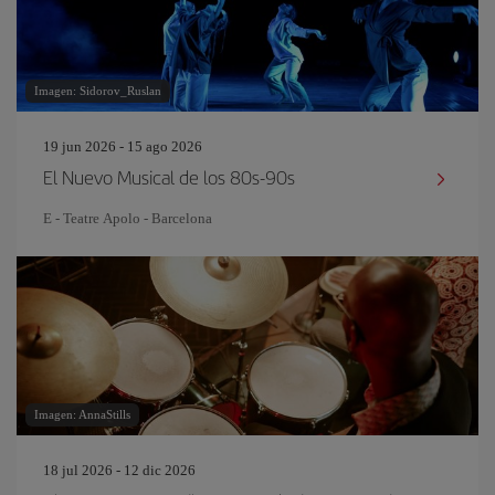
Imagen: Sidorov_Ruslan
19 jun 2026 - 15 ago 2026
El Nuevo Musical de los 80s-90s
E - Teatre Apolo - Barcelona
Imagen: AnnaStills
18 jul 2026 - 12 dic 2026