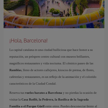
¡Hola, Barcelona!
La capital catalana es una ciudad bulliciosa que hace honor a su
reputación, un próspero centro cultural con museos brillantes,
magníficos restaurantes y vida nocturna. El céntrico paseo de las
Ramblas
, lleno de actores callejeros, kioscos de prensa, de flores,
cafeterías y restaurantes, es un reflejo de la animación y el colorido
característicos de la Ciudad Condal.
Reserva tus
vuelos baratos a Barcelona
y no pierdas la ocasión de
visitar la
Casa Batlló, la Pedrera, la Basílica de la Sagrada
Familia o el Parque Güell
entre otros. Puedes desconectar frente al