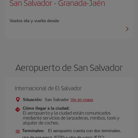
San Salvador
-
Granada-Jaén
Vuelos ida y vuelta desde
Aeropuerto de San Salvador
Internacional de El Salvador
Situación:
San Salvador
Ver en mapa
Cómo llegar a la ciudad:
El aeropuerto y la ciudad están comunicados
mediante servicios de lanzaderas, minibús, taxis y
alquiler de coches.
Terminales:
El aeropuerto cuenta con dos terminales,
una de pasajeros (ETP) y otra de carga (ETC).