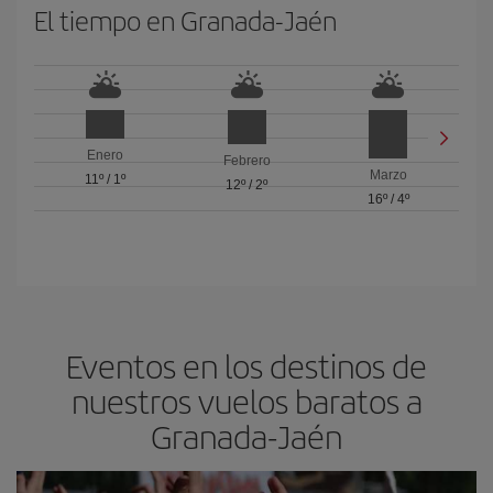
El tiempo en Granada-Jaén
Enero
Febrero
Marzo
11º
/
1º
12º
/
2º
16º
/
4º
Eventos en los destinos de
nuestros vuelos baratos a
Granada-Jaén