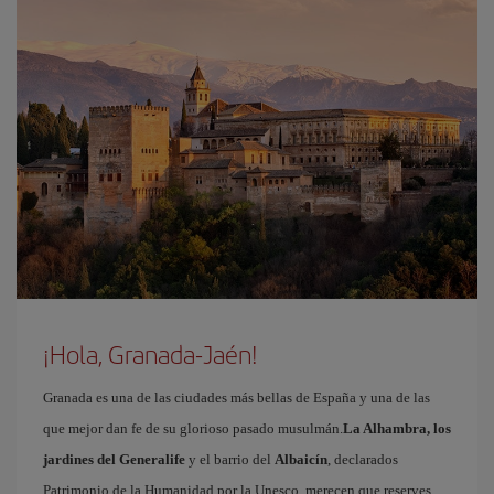
¡Hola, Granada-Jaén!
Granada es una de las ciudades más bellas de España y una de las
que mejor dan fe de su glorioso pasado musulmán.
La Alhambra, los
jardines del Generalife
y el barrio del
Albaicín
, declarados
Patrimonio de la Humanidad por la Unesco, merecen que reserves,