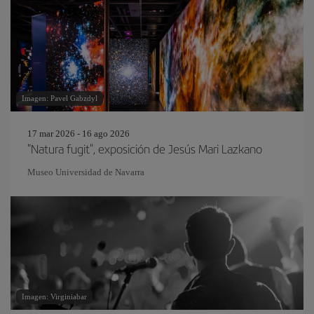
Imagen: Pavel Gabzdyl
17 mar 2026 - 16 ago 2026
"Natura fugit", exposición de Jesús Mari Lazkano
Museo Universidad de Navarra
Imagen: Virginiabar