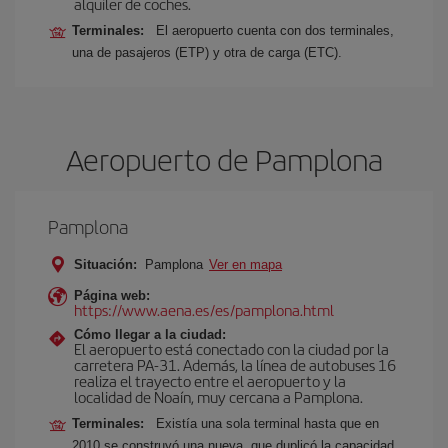
alquiler de coches.
Terminales:
El aeropuerto cuenta con dos terminales,
una de pasajeros (ETP) y otra de carga (ETC).
Aeropuerto de Pamplona
Pamplona
Situación:
Pamplona
Ver en mapa
Página web:
https://www.aena.es/es/pamplona.html
Cómo llegar a la ciudad:
El aeropuerto está conectado con la ciudad por la
carretera PA-31. Además, la línea de autobuses 16
realiza el trayecto entre el aeropuerto y la
localidad de Noaín, muy cercana a Pamplona.
Terminales:
Existía una sola terminal hasta que en
2010 se construyó una nueva, que duplicó la capacidad