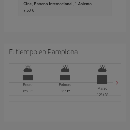
Cine, Estreno Internacional, 1 Asiento
7,50 €
El tiempo en Pamplona
Enero
Febrero
Marzo
8º
/
1º
8º
/
1º
12º
/
3º