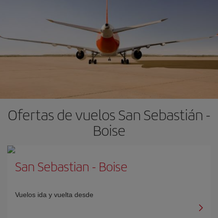
Ofertas de vuelos San Sebastián -
Boise
San Sebastian
-
Boise
Vuelos ida y vuelta desde