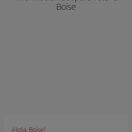
Boise
¡Hola, Boise!