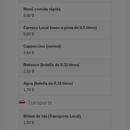
Menú comida rápida
8,00 $
Cerveza Local (vaso o pinta de 0.5 litros)
5,00 $
Cappuccino (normal)
4,64 $
Refresco (botella de 0.33 litros)
2,16 $
Agua (botella de 0.33 litros)
1,76 $
Transporte
Billete de Ida (Transporte Local)
1,50 $