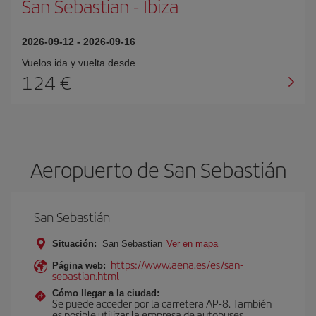
San Sebastian
-
Ibiza
2026-09-12
-
2026-09-16
Vuelos ida y vuelta desde
124 €
Aeropuerto de San Sebastián
San Sebastián
Situación:
San Sebastian
Ver en mapa
https://www.aena.es/es/san-
Página web:
sebastian.html
Cómo llegar a la ciudad:
Se puede acceder por la carretera AP-8. También
es posible utilizar la empresa de autobuses