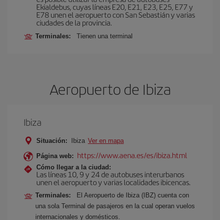
Ekialdebus, cuyas líneas E20, E21, E23, E25, E77 y
E78 unen el aeropuerto con San Sebastián y varias
ciudades de la provincia.
Terminales:
Tienen una terminal
Aeropuerto de Ibiza
Ibiza
Situación:
Ibiza
Ver en mapa
https://www.aena.es/es/ibiza.html
Página web:
Cómo llegar a la ciudad:
Las líneas 10, 9 y 24 de autobuses interurbanos
unen el aeropuerto y varias localidades ibicencas.
Terminales:
El Aeropuerto de Ibiza (IBZ) cuenta con
una sola Terminal de pasajeros en la cual operan vuelos
internacionales y domésticos.