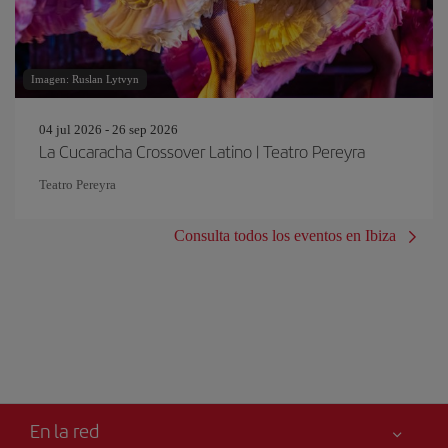
Imagen: Ruslan Lytvyn
04 jul 2026 - 26 sep 2026
La Cucaracha Crossover Latino | Teatro Pereyra
Teatro Pereyra
Consulta todos los eventos en Ibiza
En la red