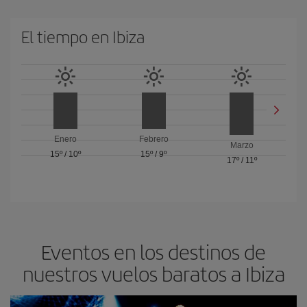
El tiempo en Ibiza
Enero
Febrero
Marzo
15º
/
10º
15º
/
9º
17º
/
11º
Eventos en los destinos de
nuestros vuelos baratos a Ibiza