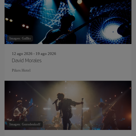
Imagen: Gallks
12 ago 2026 - 19 ago 2026
David Morales
Pikes Hotel
Imagen: Gorodenkoff