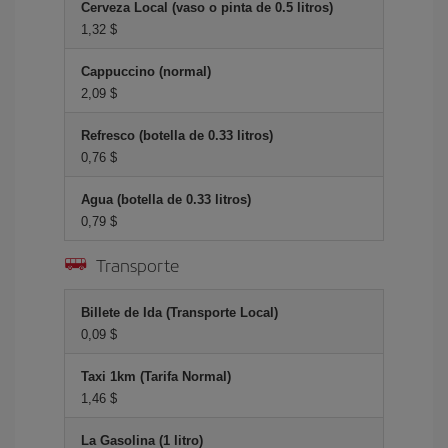
Cerveza Local (vaso o pinta de 0.5 litros)
1,32 $
Cappuccino (normal)
2,09 $
Refresco (botella de 0.33 litros)
0,76 $
Agua (botella de 0.33 litros)
0,79 $
Transporte
Billete de Ida (Transporte Local)
0,09 $
Taxi 1km (Tarifa Normal)
1,46 $
La Gasolina (1 litro)