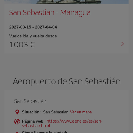
San Sebastian
-
Managua
2027-03-15
-
2027-04-04
Vuelos ida y vuelta desde
1003 €
Aeropuerto de San Sebastián
San Sebastián
Situación:
San Sebastian
Ver en mapa
https://www.aena.es/es/san-
Página web:
sebastian.html
Cómo llegar a la ciudad: