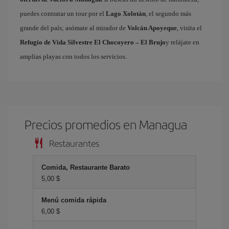
puedes contratar un tour por el
Lago Xolotán
, el segundo más
grande del país; asómate al mirador de
Volcán Apoyeque
, visita el
Refugio de Vida Silvestre El Chocoyero – El Brujo
y relájate en
amplias playas con todos los servicios.
Precios promedios en Managua
Restaurantes
Comida, Restaurante Barato
5,00 $
Menú comida rápida
6,00 $