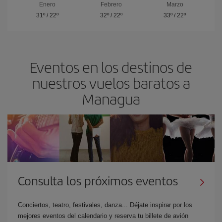
Enero
Febrero
Marzo
31º
/
22º
32º
/
22º
33º
/
22º
Eventos en los destinos de
nuestros vuelos baratos a
Managua
Consulta los próximos eventos
Conciertos, teatro, festivales, danza... Déjate inspirar por los
mejores eventos del calendario y reserva tu billete de avión