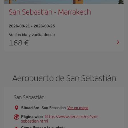
San Sebastian
-
Marrakech
2026-09-21
-
2026-09-25
Vuelos ida y vuelta desde
168 €
Aeropuerto de San Sebastián
San Sebastián
Situación:
San Sebastian
Ver en mapa
https://www.aena.es/es/san-
Página web:
sebastian.html
Cómo llegar a la ciudad: