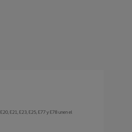
s E20, E21, E23, E25, E77 y E78 unen el