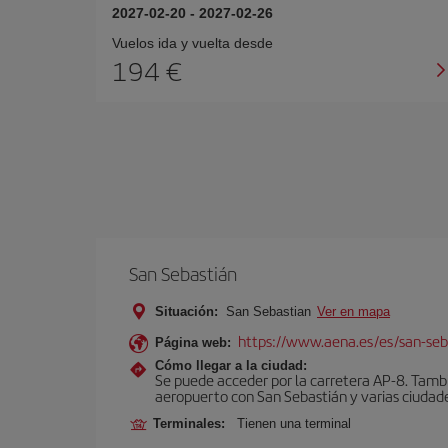
2027-02-20
-
2027-02-26
Vuelos ida y vuelta desde
194 €
San Sebastián
Situación:
San Sebastian
Ver en mapa
https://www.aena.es/es/san-seb
Página web:
Cómo llegar a la ciudad:
Se puede acceder por la carretera AP-8. Tambi
aeropuerto con San Sebastián y varias ciudades
Terminales:
Tienen una terminal