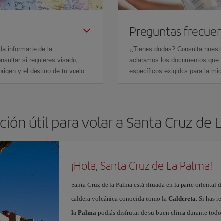
Preguntas frecue
da informarte de la
¿Tienes dudas? Consulta nues
sultar si requieres visado,
aclaramos los documentos que ne
rigen y el destino de tu vuelo.
específicos exigidos para la mi
ión útil para volar a Santa Cruz de
¡Hola, Santa Cruz de La Palma!
Santa Cruz de la Palma está situada en la parte oriental 
caldera volcánica conocida como la
Caldereta
. Si has 
la Palma
podrás disfrutar de su buen clima durante todo