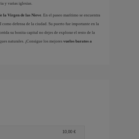
ia y varias iglesias.
e la Virgen de las Nieve
. En el paseo marítimo se encuentra
VI como defensa de la ciudad. Su puerto fue importante en la
rrida su bonita capital no dejes de explorar el resto de la
rques naturales. ¡Consigue los mejores
vuelos baratos a
10,00 €