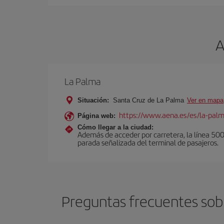
A
La Palma
Situación:
Santa Cruz de La Palma
Ver en mapa
https://www.aena.es/es/la-pal
Página web:
Cómo llegar a la ciudad:
Además de acceder por carretera, la línea 500 u
parada señalizada del terminal de pasajeros.
Preguntas frecuentes sobr