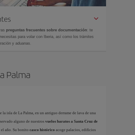
ntes
tras
preguntas frecuentes sobre documentación
: te
cesitas para volar con Iberia, así como los trámites
gración y aduanas.
 La Palma
de la isla de La Palma, en un antiguo derrame de lava de una
reservado alguno de nuestros
vuelos baratos a Santa Cruz de
 el año. Su bonito
casco histórico
acoge palacios, edificios