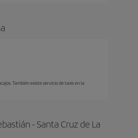
ma
cajos. También existe servicio de taxis en la
bastián - Santa Cruz de La