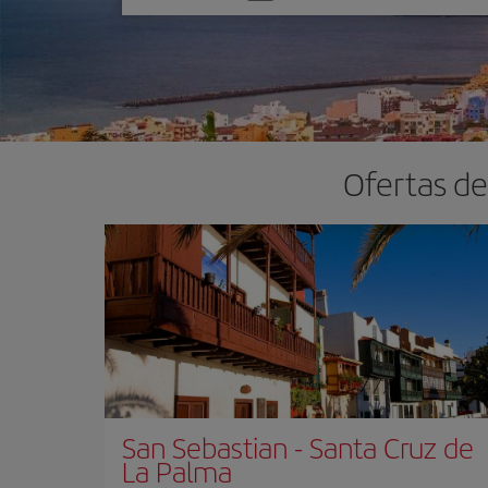
una
opción
Ofertas de
San Sebastian
-
Santa Cruz de
La Palma