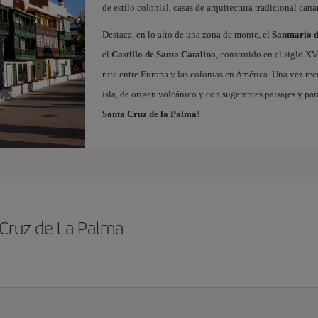
de estilo colonial, casas de arquitectura tradicional canar
Destaca, en lo alto de una zona de monte, el
Santuario d
el
Castillo de Santa Catalina
, construido en el siglo X
ruta entre Europa y las colonias en América. Una vez reco
isla, de origen volcánico y con sugerentes paisajes y pa
Santa Cruz de la Palma
!
 Cruz de La Palma