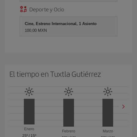
Deporte y Ocio
Cine, Estreno Internacional, 1 Asiento
100,00 MXN
El tiempo en Tuxtla Gutiérrez
Enero
Febrero
Marzo
25º
/
15º