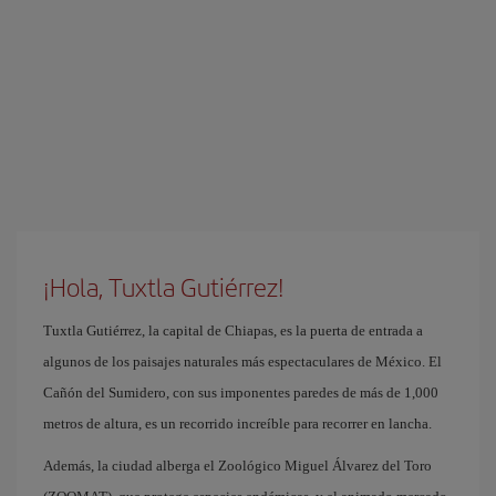
¡Hola, Tuxtla Gutiérrez!
Tuxtla Gutiérrez, la capital de Chiapas, es la puerta de entrada a
algunos de los paisajes naturales más espectaculares de México. El
Cañón del Sumidero, con sus imponentes paredes de más de 1,000
metros de altura, es un recorrido increíble para recorrer en lancha.
Además, la ciudad alberga el Zoológico Miguel Álvarez del Toro