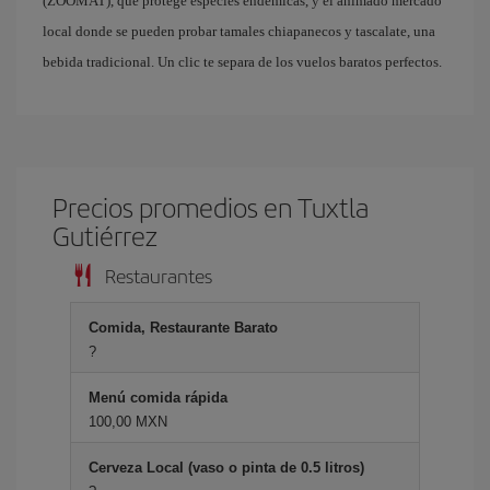
(ZOOMAT), que protege especies endémicas, y el animado mercado
local donde se pueden probar tamales chiapanecos y tascalate, una
bebida tradicional. Un clic te separa de los vuelos baratos perfectos.
Precios promedios en Tuxtla
Gutiérrez
Restaurantes
Comida, Restaurante Barato
?
Menú comida rápida
100,00 MXN
Cerveza Local (vaso o pinta de 0.5 litros)