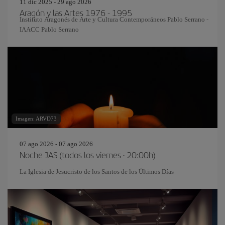
11 dic 2025 - 29 ago 2026
Aragón y las Artes 1976 - 1995
Instituto Aragonés de Arte y Cultura Contemporáneos Pablo Serrano -
IAACC Pablo Serrano
Imagen: ARVD73
07 ago 2026 - 07 ago 2026
Noche JAS (todos los viernes · 20:00h)
La Iglesia de Jesucristo de los Santos de los Últimos Días