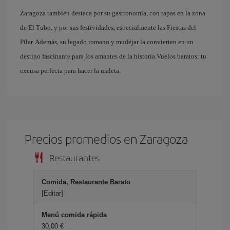
Zaragoza también destaca por su gastronomía, con tapas en la zona
de El Tubo, y por sus festividades, especialmente las Fiestas del
Pilar. Además, su legado romano y mudéjar la convierten en un
destino fascinante para los amantes de la historia.Vuelos baratos: tu
excusa perfecta para hacer la maleta.
Precios promedios en Zaragoza
Restaurantes
Comida, Restaurante Barato
[Editar]
Menú comida rápida
30,00 €