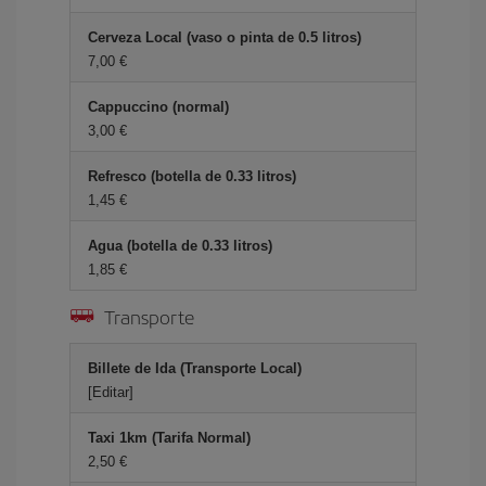
Cerveza Local (vaso o pinta de 0.5 litros)
7,00 €
Cappuccino (normal)
3,00 €
Refresco (botella de 0.33 litros)
1,45 €
Agua (botella de 0.33 litros)
1,85 €
Transporte
Billete de Ida (Transporte Local)
[Editar]
Taxi 1km (Tarifa Normal)
2,50 €