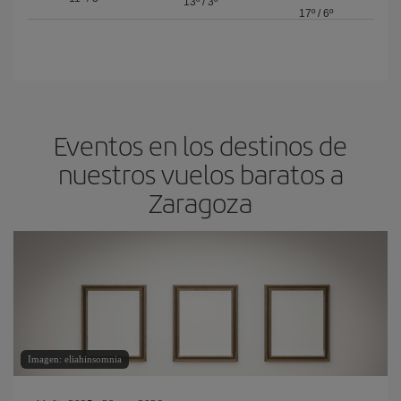
13º
/
3º
17º
/
6º
Eventos en los destinos de
nuestros vuelos baratos a
Zaragoza
Imagen: eliahinsomnia