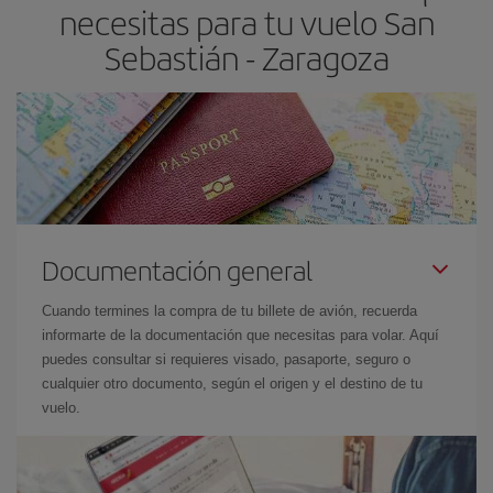
necesitas para tu vuelo San
el precio más barato.
Sebastián - Zaragoza
Documentación general
Cuando termines la compra de tu billete de avión, recuerda
informarte de la documentación que necesitas para volar. Aquí
puedes consultar si requieres visado, pasaporte, seguro o
cualquier otro documento, según el origen y el destino de tu
vuelo.