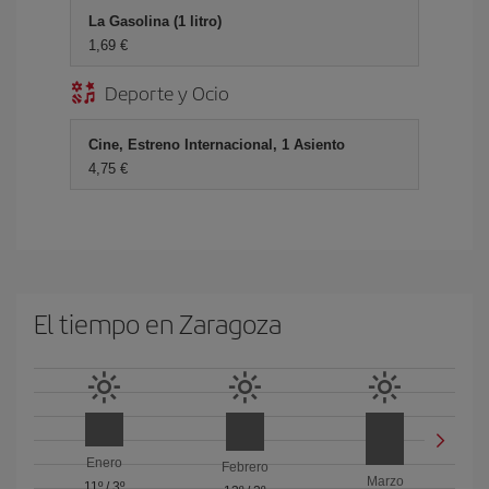
La Gasolina (1 litro)
1,69 €
Deporte y Ocio
Cine, Estreno Internacional, 1 Asiento
4,75 €
El tiempo en Zaragoza
Enero
Febrero
Marzo
11º
/
3º