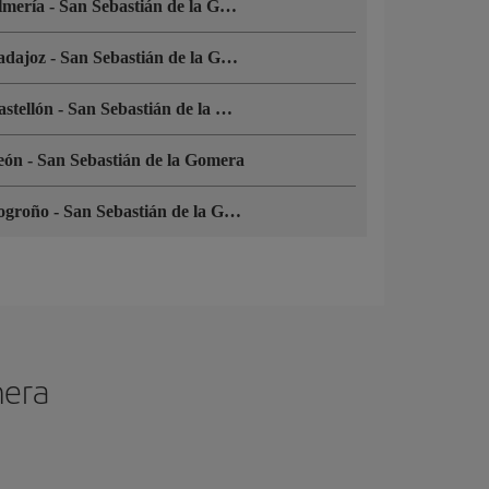
lmería
-
San Sebastián de la Gomera
adajoz
-
San Sebastián de la Gomera
astellón
-
San Sebastián de la Gomera
eón
-
San Sebastián de la Gomera
ogroño
-
San Sebastián de la Gomera
mera