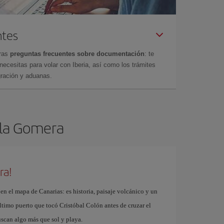
ntes
tras
preguntas frecuentes sobre documentación
: te
cesitas para volar con Iberia, así como los trámites
gración y aduanas.
e la Gomera
ra!
 el mapa de Canarias: es historia, paisaje volcánico y un
ltimo puerto que tocó Cristóbal Colón antes de cruzar el
uscan algo más que sol y playa.