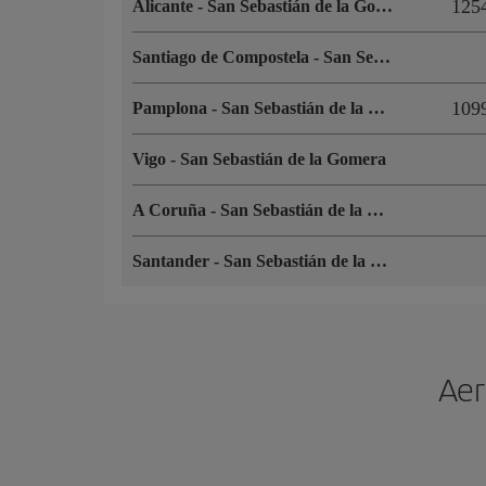
125
Alicante
-
San Sebastián de la Gomera
Santiago de Compostela
-
San Sebastián de la Gomera
109
Pamplona
-
San Sebastián de la Gomera
Vigo
-
San Sebastián de la Gomera
A Coruña
-
San Sebastián de la Gomera
Santander
-
San Sebastián de la Gomera
Aer