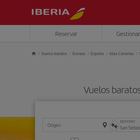
Saltar al contenido principal
Reservar
Gestionar
Vuelos baratos
Europa
España
Islas Canarias
Vuelos barato
DESTINO
Origen