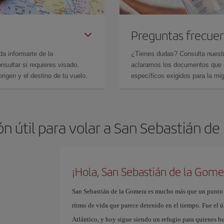
Preguntas frecue
da informarte de la
¿Tienes dudas? Consulta nues
sultar si requieres visado,
aclaramos los documentos que ne
rigen y el destino de tu vuelo.
específicos exigidos para la mi
n útil para volar a San Sebastián d
¡Hola, San Sebastián de la Gome
San Sebastián de la Gomera es mucho más que un punto en
ritmo de vida que parece detenido en el tiempo. Fue el ú
Atlántico, y hoy sigue siendo un refugio para quienes b