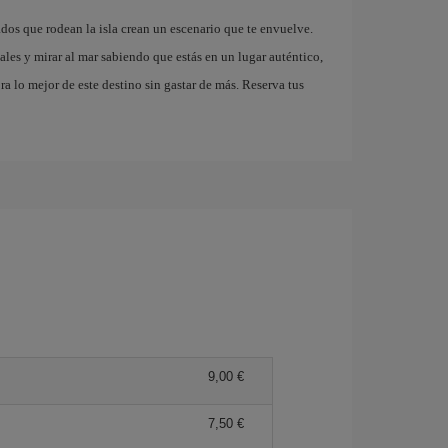
ados que rodean la isla crean un escenario que te envuelve.
ales y mirar al mar sabiendo que estás en un lugar auténtico,
a lo mejor de este destino sin gastar de más. Reserva tus
9,00 €
7,50 €