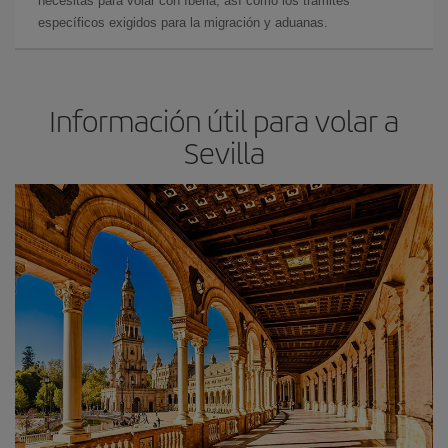
necesitas para volar con Iberia, así como los trámites
específicos exigidos para la migración y aduanas.
Información útil para volar a
Sevilla