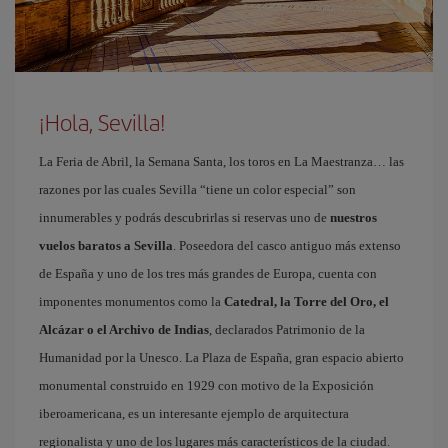
¡Hola, Sevilla!
La Feria de Abril, la Semana Santa, los toros en La Maestranza… las
razones por las cuales Sevilla “tiene un color especial” son
innumerables y podrás descubrirlas si reservas uno de
nuestros
vuelos baratos a Sevilla
. Poseedora del casco antiguo más extenso
de España y uno de los tres más grandes de Europa, cuenta con
imponentes monumentos como la
Catedral, la Torre del Oro, el
Alcázar o el Archivo de Indias
, declarados Patrimonio de la
Humanidad por la Unesco. La Plaza de España, gran espacio abierto
monumental construido en 1929 con motivo de la Exposición
iberoamericana, es un interesante ejemplo de arquitectura
regionalista y uno de los lugares más característicos de la ciudad.