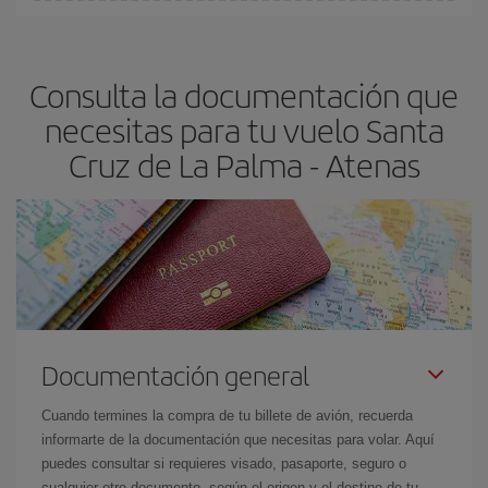
En Iberia, tenemos distintas tarifas para garantizarte el mejor
Palma-Atenas-dest
.
precio según tus necesidades de viaje. La tarifa básica, te
asegura el vuelo más barato.
Consulta la documentación que
necesitas para tu vuelo Santa
Cruz de La Palma - Atenas
Documentación general
Cuando termines la compra de tu billete de avión, recuerda
informarte de la documentación que necesitas para volar. Aquí
puedes consultar si requieres visado, pasaporte, seguro o
cualquier otro documento, según el origen y el destino de tu