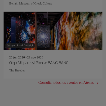
Benaki Museum of Greek Culture
Imagen: Pavel Gabzdyl
20 jun 2026 - 29 ago 2026
Olga Migliaressi-Phoca: BANG BANG
The Breeder
Consulta todos los eventos en Atenas