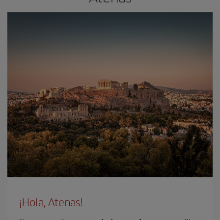
¡Hola, Atenas!