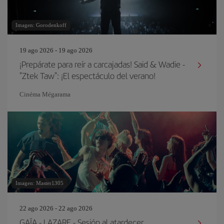
Imagen: Gorodenkoff
19 ago 2026 - 19 ago 2026
¡Prepárate para reír a carcajadas! Said & Wadie -
"Ztek Taw": ¡El espectáculo del verano!
Cinéma Mégarama
Imagen: Master1305
22 ago 2026 - 22 ago 2026
GAÏA - LAZARE - Sesión al atardecer