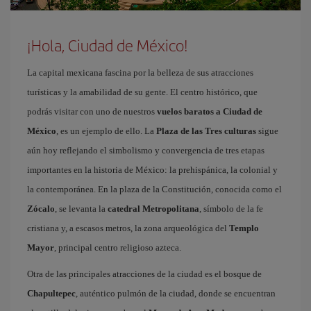
¡Hola, Ciudad de México!
La capital mexicana fascina por la belleza de sus atracciones
turísticas y la amabilidad de su gente. El centro histórico, que
podrás visitar con uno de nuestros
vuelos baratos a Ciudad de
México
, es un ejemplo de ello. La
Plaza de las Tres culturas
sigue
aún hoy reflejando el simbolismo y convergencia de tres etapas
importantes en la historia de México: la prehispánica, la colonial y
la contemporánea. En la plaza de la Constitución, conocida como el
Zócalo
, se levanta la
catedral Metropolitana
, símbolo de la fe
cristiana y, a escasos metros, la zona arqueológica del
Templo
Mayor
, principal centro religioso azteca.
Otra de las principales atracciones de la ciudad es el bosque de
Chapultepec
, auténtico pulmón de la ciudad, donde se encuentran