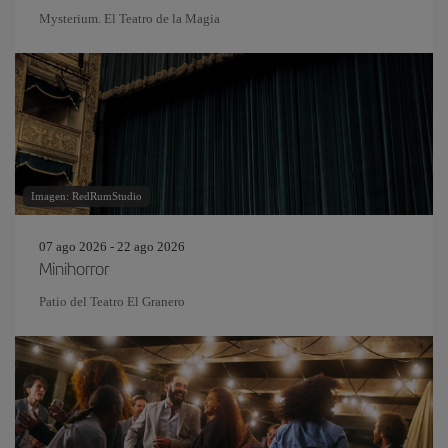
Mysterium. El Teatro de la Magia
Imagen: RedRumStudio
07 ago 2026 - 22 ago 2026
Minihorror
Patio del Teatro El Granero