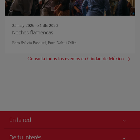
25 may 2026 - 31 dic 2026
Noches flamencas
Foro Sylvia Pasquel, Foro Nahui Ollin
Consulta todos los eventos en Ciudad de México
En la red
De tu interés