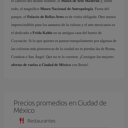
el castillo del mismo nombre, el
Museo de Arte Moderno
y, sobre
todo, el magnífico
Museo Nacional de Antropología
. Fuera del
parque, el
Palacio de Bellas Artes
es de visita obligada. Otro museo
imprescindible para los amantes de la cultura y el arte mexicanos es
el dedicado a
Frida Kahlo
en su antigua casa del barrio de
Coyoacán. Si lo que quieres es pasear tranquilamente por algunas de
las colonias más pintorescas de la ciudad no te pierdas las de Roma,
Condesa o San Ángel. Que no te lo cuenten. ¡Consigue las mejores
ofertas de vuelos a Ciudad de México
con Iberia!
Precios promedios en Ciudad de
México
Restaurantes