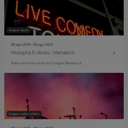
Imagen: Ajax9
08 ago 2026 - 08 ago 2026
Mustapha El Atrassi - Marrakech
Palais des Festivals & des Congrès Marrakech
Imagen: maltez solstice