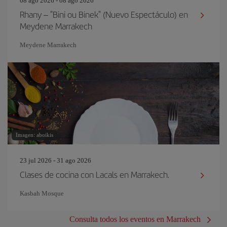
08 ago 2026 - 08 ago 2026
Rhany – "Bini ou Binek" (Nuevo Espectáculo) en
Meydene Marrakech
Meydene Marrakech
Imagen: aboikis
23 jul 2026 - 31 ago 2026
Clases de cocina con Lacals en Marrakech.
Kasbah Mosque
Consulta todos los eventos en Marrakech