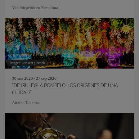
Ver ubicación en Pamplona
Imagen: lemaret pierrick
30 ene 2026 - 27 sep 2026
"DE IRULEGI A POMPELO. LOS ORÍGENES DE UNA
CIUDAD"
Aitzina Taberna