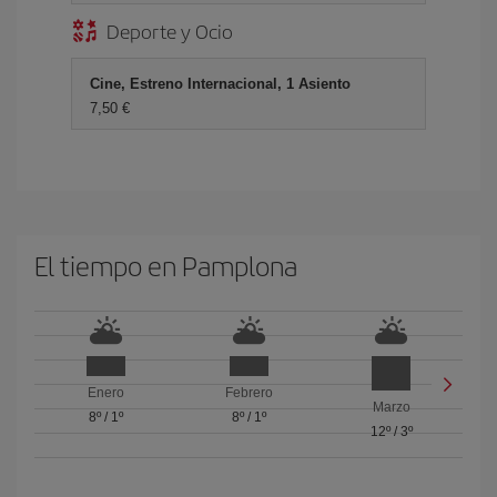
Deporte y Ocio
Cine, Estreno Internacional, 1 Asiento
7,50 €
El tiempo en Pamplona
Enero
Febrero
Marzo
8º
/
1º
8º
/
1º
12º
/
3º