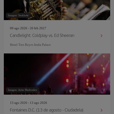
Imagen: Stokkete
09 ago 2026 - 20 feb 2027
Candlelight: Coldplay vs. Ed Sheeran
Hotel Tres Reyes Iruña Palace
Imagen: Artie Medvedev
13 ago 2026 - 13 ago 2026
Fontaines D.C. (13 de agosto - Ciudadela)