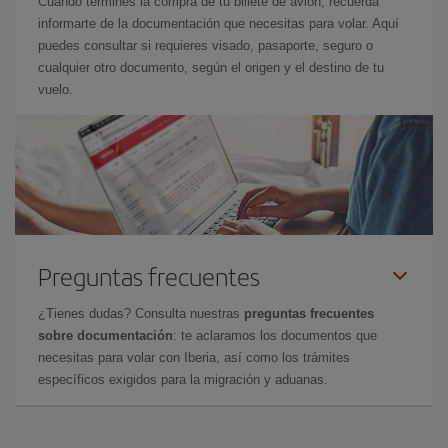
Cuando termines la compra de tu billete de avión, recuerda
informarte de la documentación que necesitas para volar. Aquí
puedes consultar si requieres visado, pasaporte, seguro o
cualquier otro documento, según el origen y el destino de tu
vuelo.
Preguntas frecuentes
¿Tienes dudas? Consulta nuestras
preguntas frecuentes
sobre documentación
: te aclaramos los documentos que
necesitas para volar con Iberia, así como los trámites
específicos exigidos para la migración y aduanas.