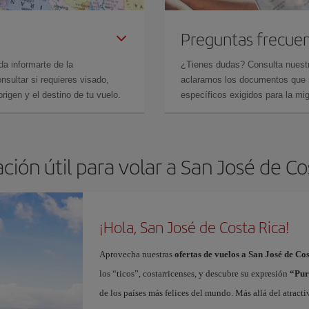
Preguntas frecue
da informarte de la
¿Tienes dudas? Consulta nues
sultar si requieres visado,
aclaramos los documentos que ne
rigen y el destino de tu vuelo.
específicos exigidos para la mi
ción útil para volar a San José de Co
¡Hola, San José de Costa Rica!
Aprovecha nuestras
ofertas de vuelos a San José de Co
los “ticos”, costarricenses, y descubre su expresión
“Pur
de los países más felices del mundo. Más allá del atracti