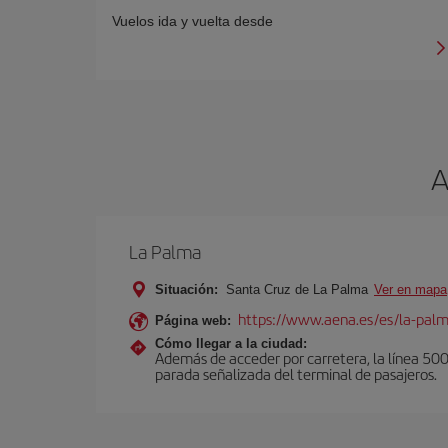
Vuelos ida y vuelta desde
A
La Palma
Situación:
Santa Cruz de La Palma
Ver en mapa
https://www.aena.es/es/la-pal
Página web:
Cómo llegar a la ciudad:
Además de acceder por carretera, la línea 500 u
parada señalizada del terminal de pasajeros.