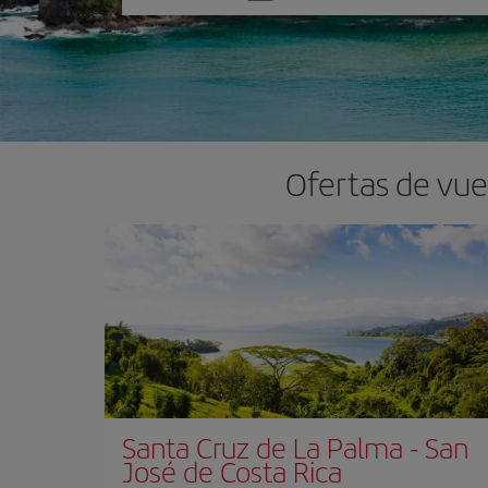
una
opción
Ofertas de vue
Santa Cruz de La Palma
-
San
José de Costa Rica