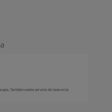
ma
cajos. También existe servicio de taxis en la