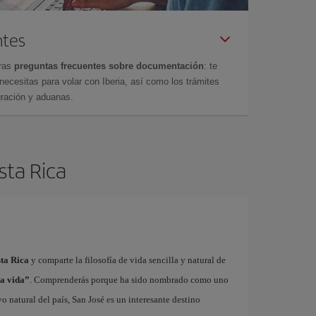
ntes
tras
preguntas frecuentes sobre documentación
: te
cesitas para volar con Iberia, así como los trámites
gración y aduanas.
sta Rica
sta Rica
y comparte la filosofía de vida sencilla y natural de
a vida”
. Comprenderás porque ha sido nombrado como uno
vo natural del país, San José es un interesante destino