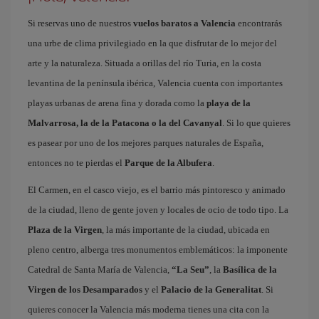
Si reservas uno de nuestros
vuelos baratos a Valencia
encontrarás
una urbe de clima privilegiado en la que disfrutar de lo mejor del
arte y la naturaleza. Situada a orillas del río Turia, en la costa
levantina de la península ibérica, Valencia cuenta con importantes
playas urbanas de arena fina y dorada como la
playa de la
Malvarrosa, la de la Patacona o la del Cavanyal
. Si lo que quieres
es pasear por uno de los mejores parques naturales de España,
entonces no te pierdas el
Parque de la Albufera
.
El Carmen, en el casco viejo, es el barrio más pintoresco y animado
de la ciudad, lleno de gente joven y locales de ocio de todo tipo. La
Plaza de la Virgen
, la más importante de la ciudad, ubicada en
pleno centro, alberga tres monumentos emblemáticos: la imponente
Catedral de Santa María de Valencia,
“La Seu”
, la
Basílica de la
Virgen de los Desamparados
y el
Palacio de la Generalitat
. Si
quieres conocer la Valencia más moderna tienes una cita con la