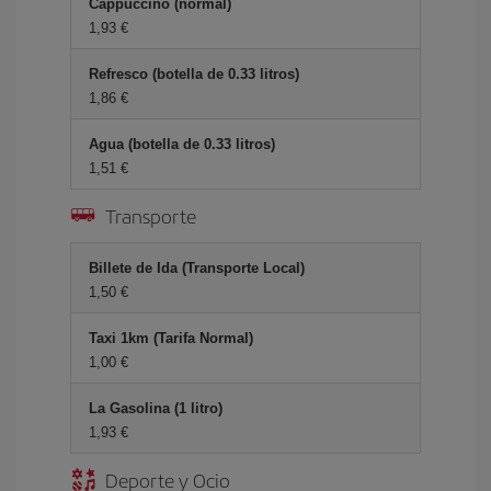
Cappuccino (normal)
1,93 €
Refresco (botella de 0.33 litros)
1,86 €
Agua (botella de 0.33 litros)
1,51 €
Transporte
Billete de Ida (Transporte Local)
1,50 €
Taxi 1km (Tarifa Normal)
1,00 €
La Gasolina (1 litro)
1,93 €
Deporte y Ocio