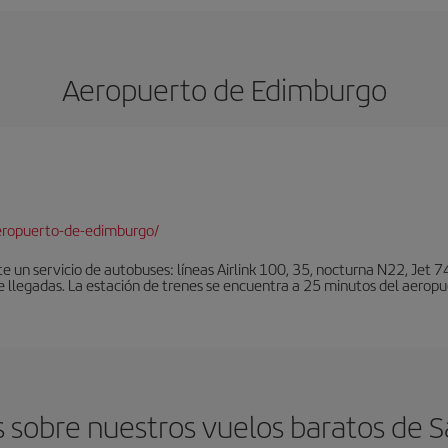
Aeropuerto de Edimburgo
eropuerto-de-edimburgo/
un servicio de autobuses: líneas Airlink 100, 35, nocturna N22, Jet 74
e llegadas. La estación de trenes se encuentra a 25 minutos del aeropu
 sobre nuestros vuelos baratos de 