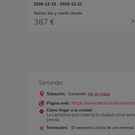
2026-12-19
-
2026-12-21
Vuelos ida y vuelta desde
387 €
Santander
Situación:
Santander
Ver en mapa
https://www.aena.es/es/seve-ba
Página web:
Cómo llegar a la ciudad:
La carretera que conecta la ciudad con el aer
previa.
Terminales:
El aerpuerto consta de una terminal.