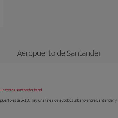
Aeropuerto de Santander
llesteros-santander.html
opuerto es la S-10. Hay una línea de autobús urbano entre Santander y 