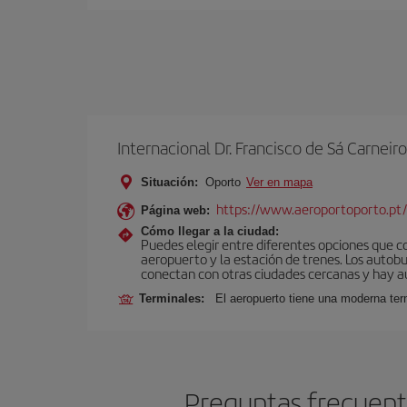
Internacional Dr. Francisco de Sá Carneiro
Situación:
Oporto
Ver en mapa
https://www.aeroportoporto.pt
Página web:
Cómo llegar a la ciudad:
Puedes elegir entre diferentes opciones que co
aeropuerto y la estación de trenes. Los autob
conectan con otras ciudades cercanas y hay aut
Terminales:
El aeropuerto tiene una moderna ter
Preguntas frecuent