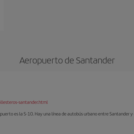
Aeropuerto de Santander
llesteros-santander.html
opuerto es la S-10. Hay una línea de autobús urbano entre Santander y 