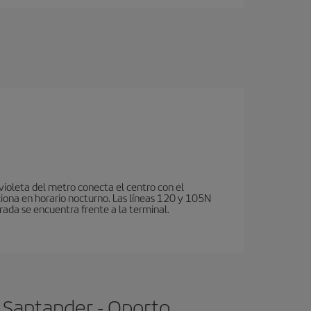
violeta del metro conecta el centro con el
ciona en horario nocturno. Las líneas 120 y 105N
rada se encuentra frente a la terminal.
 Santander - Oporto