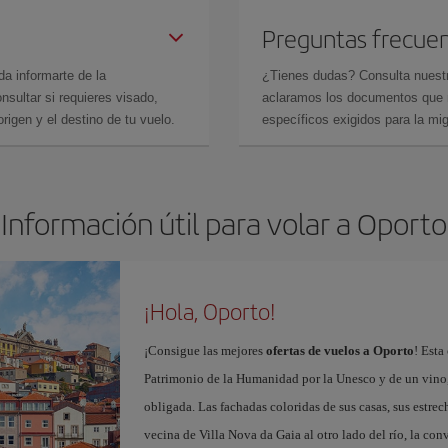
Preguntas frecue
da informarte de la
¿Tienes dudas? Consulta nues
sultar si requieres visado,
aclaramos los documentos que ne
rigen y el destino de tu vuelo.
específicos exigidos para la mi
Información útil para volar a Oporto
¡Hola, Oporto!
¡Consigue las mejores
ofertas de vuelos a Oporto
! Esta
Patrimonio de la Humanidad por la Unesco y de un vino, 
obligada. Las fachadas coloridas de sus casas, sus estrech
vecina de Villa Nova da Gaia al otro lado del río, la conv