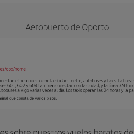
Aeropuerto de Oporto
/es/opo/home
nectan el aeropuerto con la ciudad: metro, autobuses y taxis. La línea 
uses 601, 602 y 604 también conectan con la ciudad, y la línea 3M fun
obuses a Vigo varias veces al día. Los taxis operan las 24 horas y la pa
minal que consta de varios pisos.
es sobre nuestros vuelos baratos de