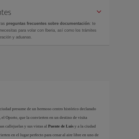
ntes
tras
preguntas frecuentes sobre documentación
: te
cesitas para volar con Iberia, así como los trámites
gración y aduanas.
 ciudad presume de un hermoso centro histórico declarado
el Oporto, que la convierten en un destino de visita
as callejuelas y sus vistas al
Puente de Luis
y a la ciudad
ierten en el lugar perfecto para cenar al aire libre en uno de