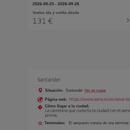
2026-09-23
-
2026-09-26
Vuelos ida y vuelta desde
131 €
Santander
Situación:
Santander
Ver en mapa
https://www.aena.es/es/seve-ba
Página web:
Cómo llegar a la ciudad:
La carretera que conecta la ciudad con el aer
previa.
Terminales:
El aerpuerto consta de una terminal.